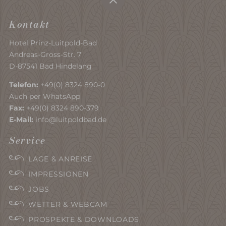
Kontakt
Hotel Prinz-Luitpold-Bad
Andreas-Gross-Str. 7
D-87541 Bad Hindelang
Telefon:
+49(0) 8324 890-0
Auch per WhatsApp
Fax:
+49(0) 8324 890-379
E-Mail:
info@luitpoldbad.de
Service
LAGE & ANREISE
IMPRESSIONEN
JOBS
WETTER & WEBCAM
PROSPEKTE & DOWNLOADS