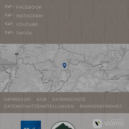
FACEBOOK
INSTAGRAM
YOUTUBE
TIKTOK
IMPRESSUM
AGB
DATENSCHUTZ
DATENSCHUTZEINSTELLUNGEN
BARRIEREFREIHEIT
vi
G