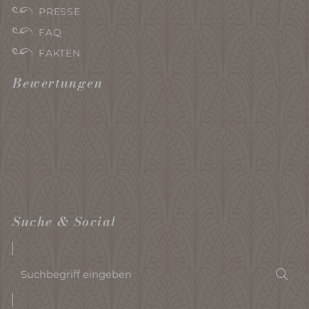
PRESSE
FAQ
FAKTEN
Bewertungen
Suche & Social
Suchbegriff
Suc
eingeben