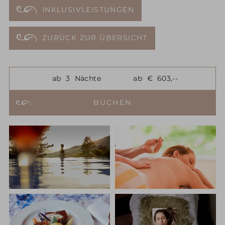
INKLUSIVLEISTUNGEN
ZURÜCK ZUR ÜBERSICHT
ab
3
Nächte
ab
€
603,--
BUCHEN