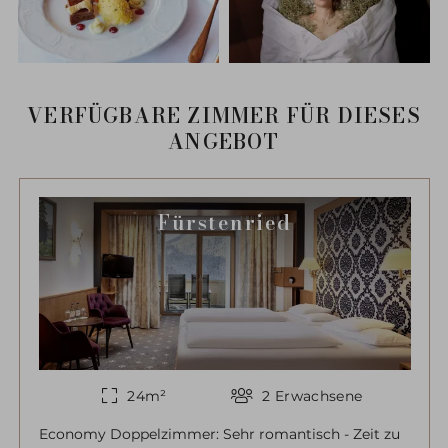
VERFÜGBARE ZIMMER FÜR DIESES
ANGEBOT
Fürstenried
24
m²
2
Erwachsene
Economy Doppelzimmer: Sehr romantisch - Zeit zu