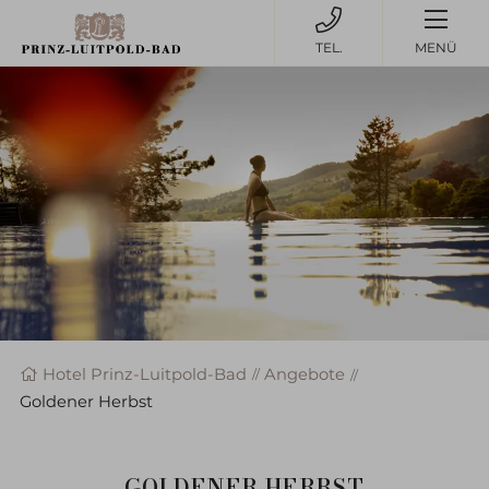
MENÜ
Hotel Prinz-Luitpold-Bad
Angebote
Goldener Herbst
GOLDENER HERBST