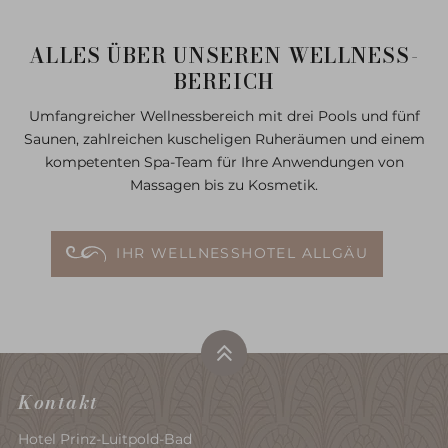
ALLES ÜBER UNSEREN WELLNESS-
BEREICH
Umfangreicher Wellnessbereich mit drei Pools und fünf
Saunen, zahlreichen kuscheligen Ruheräumen und einem
kompetenten Spa-Team für Ihre Anwendungen von
Massagen bis zu Kosmetik.
IHR WELLNESSHOTEL ALLGÄU
Kontakt
Hotel Prinz-Luitpold-Bad