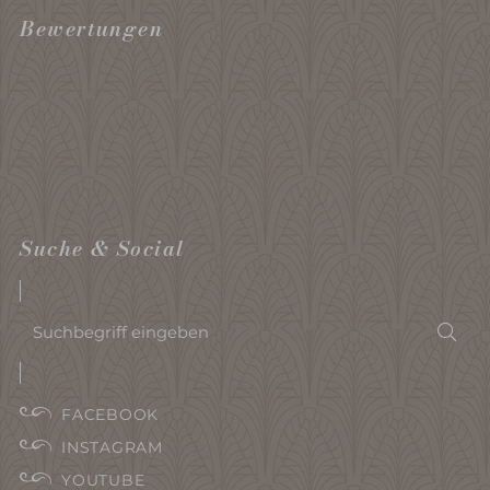
Bewertungen
Suche & Social
Suchbegriff
Suc
eingeben
FACEBOOK
INSTAGRAM
YOUTUBE