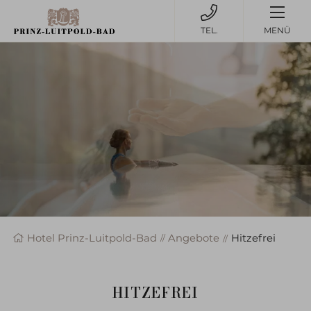
MENÜ
Hotel Prinz-Luitpold-Bad
Angebote
Hitzefrei
HITZEFREI