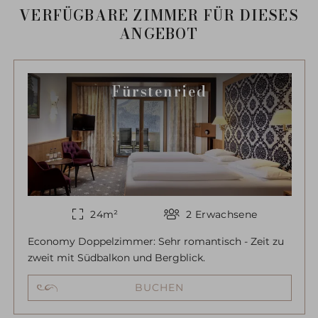
VERFÜGBARE ZIMMER FÜR DIESES
ANGEBOT
Fürstenried
24
m²
2
Erwachsene
Economy Doppelzimmer: Sehr romantisch - Zeit zu
zweit mit Südbalkon und Bergblick.
BUCHEN