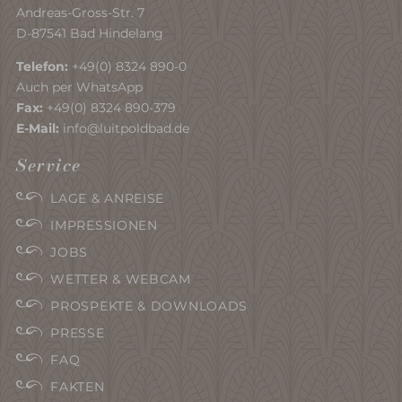
Andreas-Gross-Str. 7
D-87541 Bad Hindelang
Telefon:
+49(0) 8324 890-0
Auch per WhatsApp
Fax:
+49(0) 8324 890-379
E-Mail:
info@luitpoldbad.de
Service
LAGE & ANREISE
IMPRESSIONEN
JOBS
WETTER & WEBCAM
PROSPEKTE & DOWNLOADS
PRESSE
FAQ
FAKTEN