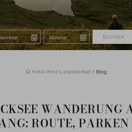
nreise
Abreise
Buchen
Hotel Prinz-Luitpold-Bad
Blog
CKSEE WANDERUNG 
ANG: ROUTE, PARKEN 