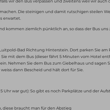
 falls wir den Bus verpassen und zweitens weil wir auch 
machen. Die steinigen und damit rutschigen steilen We
s erwartet.
d kommen ziemlich pünktlich an, so dass der Bus uns z
Luitpold-Bad Richtung Hinterstein. Dort parken Sie am 
 Sie mit dem Bus (dieser fährt 5 Minuten vom Hotel entf
tein. Nehmen Sie dem Bus zum Giebelhaus und sagen Si
 weiss dann Bescheid und hält dort für Sie.
15 Uhr war gut): So gibt es noch Parkplätze und der Aufst
 diese braucht man für den Abstieg