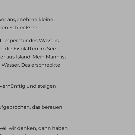
ber angenehme kleine
 den Schrecksee.
 Temperatur des Wassers
h die Eisplatten im See.
er aus Island. Mein Mann ist
 Wasser. Das erschreckte
.
 vernünftig und steigen
aufgebrochen, das bereuen
 weil wir denken, dann haben