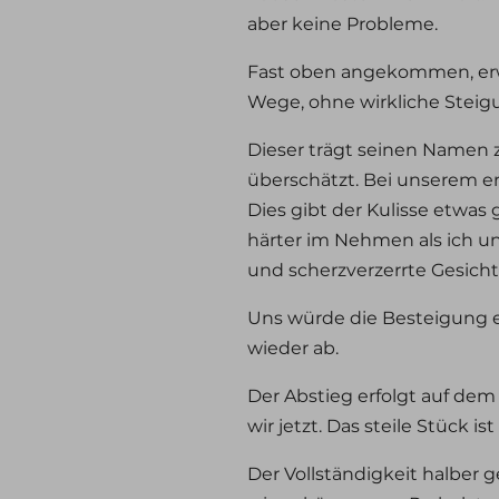
aber keine Probleme.
Fast oben angekommen, erw
Wege, ohne wirkliche Steig
Dieser trägt seinen Namen 
überschätzt. Bei unserem er
Dies gibt der Kulisse etwas 
härter im Nehmen als ich u
und scherzverzerrte Gesic
Uns würde die Besteigung ei
wieder ab.
Der Abstieg erfolgt auf dem
wir jetzt. Das steile Stück i
Der Vollständigkeit halber 