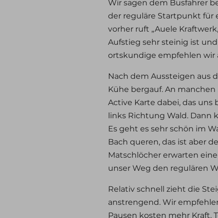
Wir sagen dem Busfahrer bei
der reguläre Startpunkt für 
vorher ruft „Auele Kraftwer
Aufstieg sehr steinig ist un
ortskundige empfehlen wir 
Nach dem Aussteigen aus d
Kühe bergauf. An manchen St
Active Karte dabei, das uns 
links Richtung Wald. Dann k
Es geht es sehr schön im W
Bach queren, das ist aber 
Matschlöcher erwarten einen
unser Weg den regulären We
Relativ schnell zieht die Ste
anstrengend. Wir empfehlen
Pausen kosten mehr Kraft. 