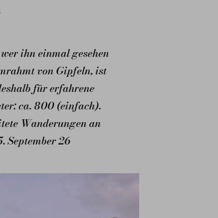
S
 wer ihn einmal gesehen
mrahmt von Gipfeln, ist
deshalb für erfahrene
er: ca. 800 (einfach).
leitete Wanderungen an
15. September 26