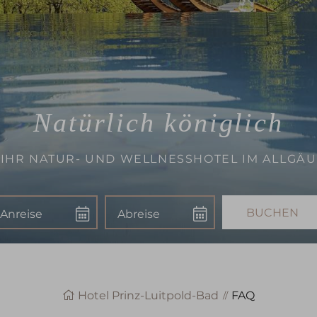
Natürlich königlich
IHR NATUR- UND WELLNESSHOTEL IM ALLGÄU
nreise
Abreise
Buchen
Hotel Prinz-Luitpold-Bad
FAQ