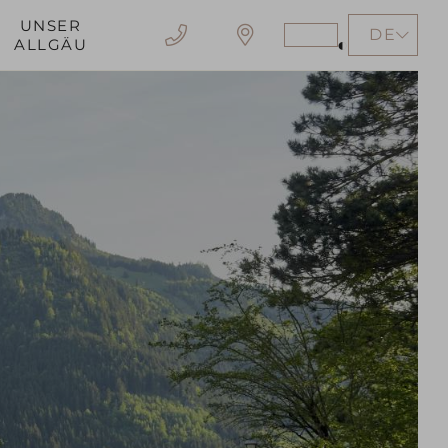
UNSER
DE
Stärkeren
ALLGÄU
Kontrast
erzeugen
EN