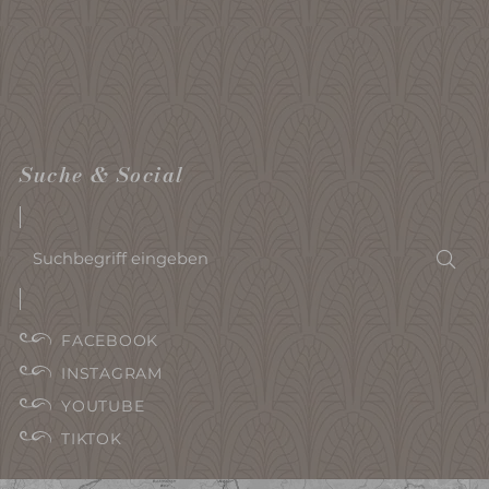
Suche & Social
Suchbegriff
Suc
eingeben
FACEBOOK
INSTAGRAM
YOUTUBE
TIKTOK