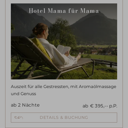
Hotel Mama für Mama
Auszeit für alle Gestressten, mit Aromaölmassage
und Genuss
ab
2
Nächte
ab
€
395,--
p.P.
DETAILS & BUCHUNG