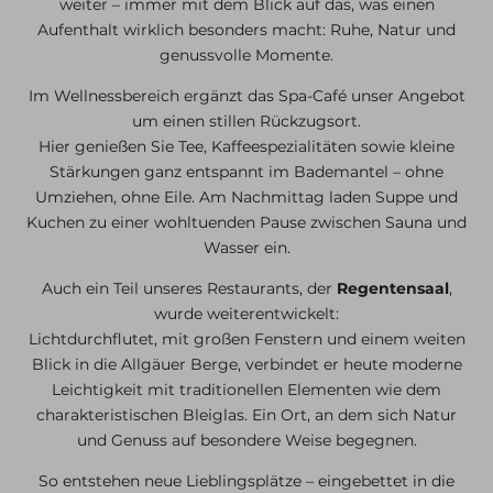
weiter – immer mit dem Blick auf das, was einen
Aufenthalt wirklich besonders macht: Ruhe, Natur und
genussvolle Momente.
Im Wellnessbereich ergänzt das Spa-Café unser Angebot
um einen stillen Rückzugsort.
Hier genießen Sie Tee, Kaffeespezialitäten sowie kleine
Stärkungen ganz entspannt im Bademantel – ohne
Umziehen, ohne Eile. Am Nachmittag laden Suppe und
Kuchen zu einer wohltuenden Pause zwischen Sauna und
Wasser ein.
Auch ein Teil unseres Restaurants, der
Regentensaal
,
wurde weiterentwickelt:
Lichtdurchflutet, mit großen Fenstern und einem weiten
Blick in die Allgäuer Berge, verbindet er heute moderne
Leichtigkeit mit traditionellen Elementen wie dem
charakteristischen Bleiglas. Ein Ort, an dem sich Natur
und Genuss auf besondere Weise begegnen.
So entstehen neue Lieblingsplätze – eingebettet in die