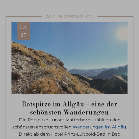
AUS UNSEREM BLOG
JUL
27
Rotspitze im Allgäu – eine der
schönsten Wanderungen
Die Rotspitze - unser Matterhorn - zählt zu den
schönsten anspruchsvollen
Wanderungen im Allgäu.
Direkt ab dem Hotel Prinz-Luitpold-Bad in Bad