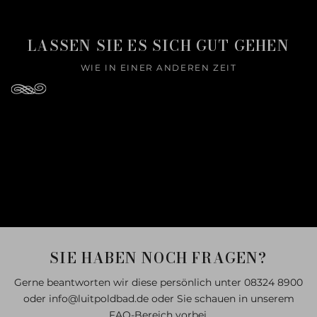
LASSEN SIE ES SICH GUT GEHEN
WIE IN EINER ANDEREN ZEIT
SIE HABEN NOCH FRAGEN?
Gerne beantworten wir diese persönlich unter 08324 8900
oder info@luitpoldbad.de oder Sie schauen in unserem
FAQ-Bereich vorbei.