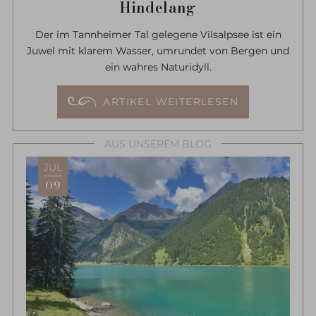
Hindelang
Der im Tannheimer Tal gelegene Vilsalpsee ist ein
Juwel mit klarem Wasser, umrundet von Bergen und
ein wahres Naturidyll.
ARTIKEL WEITERLESEN
AUS UNSEREM BLOG
JUL
09