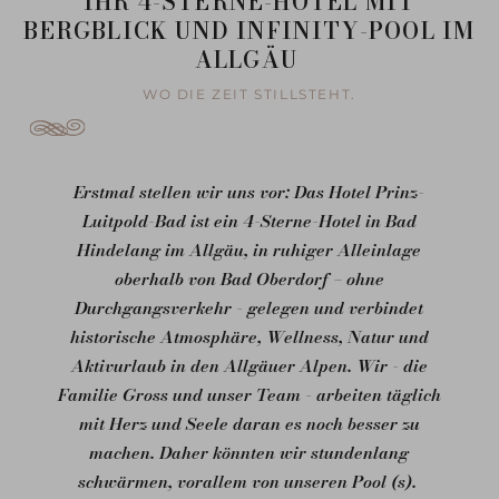
IHR 4-STERNE-HOTEL MIT
BERGBLICK UND INFINITY-POOL IM
ALLGÄU
WO DIE ZEIT STILLSTEHT.
Erstmal stellen wir uns vor: Das Hotel Prinz-
Luitpold-Bad ist ein 4-Sterne-Hotel in Bad
Hindelang im Allgäu, in ruhiger Alleinlage
oberhalb von Bad Oberdorf – ohne
Durchgangsverkehr - gelegen und verbindet
historische Atmosphäre, Wellness, Natur und
Aktivurlaub in den Allgäuer Alpen. Wir - die
Familie Gross und unser Team - arbeiten täglich
mit Herz und Seele daran es noch besser zu
machen. Daher könnten wir stundenlang
schwärmen, vorallem von unseren Pool (s).