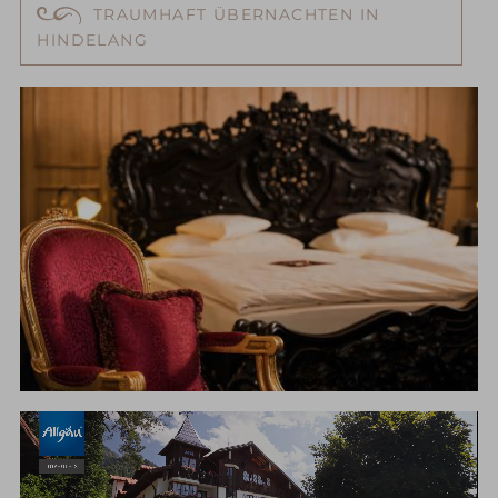
TRAUMHAFT ÜBERNACHTEN IN
HINDELANG