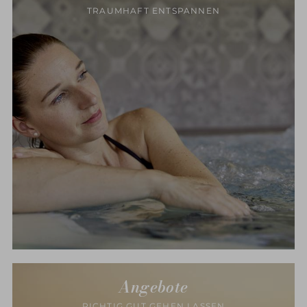
TRAUMHAFT ENTSPANNEN
Angebote
RICHTIG GUT GEHEN LASSEN