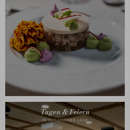
Tagen & Feiern
IN IDYLLISCHER LAGE