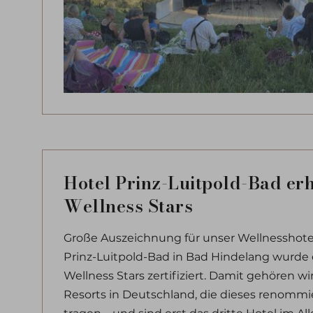
Hotel Prinz-Luitpold-Bad erh
Wellness Stars
Große Auszeichnung für unser Wellnesshotel
Prinz-Luitpold-Bad in Bad Hindelang wurde e
Wellness Stars zertifiziert. Damit gehören w
Resorts in Deutschland, die dieses renommie
tragen – und sind erst das dritte Hotel im Al