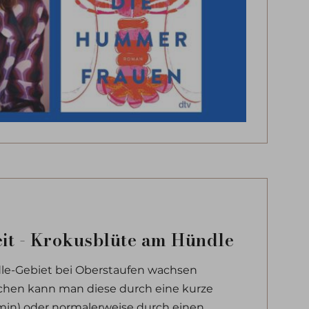
eit - Krokusblüte am Hündle
le-Gebiet bei Oberstaufen wachsen
ichen kann man diese durch eine kurze
in) oder normalerweise durch einen