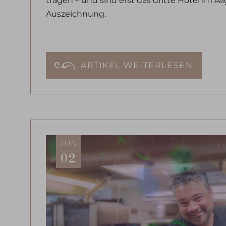
Auszeichnung.
ARTIKEL WEITERLESEN
JUN
02