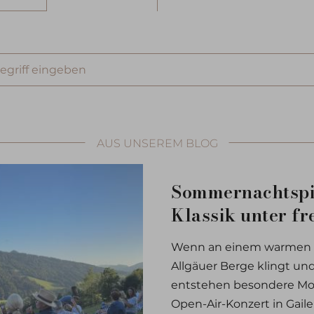
riff
en
AUS UNSEREM BLOG
Sommernachtspi
Klassik unter f
Wenn an einem warmen S
Allgäuer Berge klingt und
entstehen besondere Mo
Open-Air-Konzert in Gai