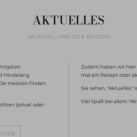
AKTUELLES
IM HOTEL UND DER REGION
chtigsten
Zudem haben wir hier 
ad Hindelang
mal ein Rezept oder ak
 Die meisten finden
Sie sehen, "Aktuelles" i
Viel Spaß bei allem "A
chten (privat oder
EITEN