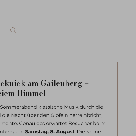
Suchen
cknick am Gailenberg –
reiem Himmel
ommerabend klassische Musik durch die
 die Nacht über den Gipfeln herreinbricht,
mente. Genau das erwartet Besucher beim
lenberg am
Samsta
g, 8. August
. Die kleine