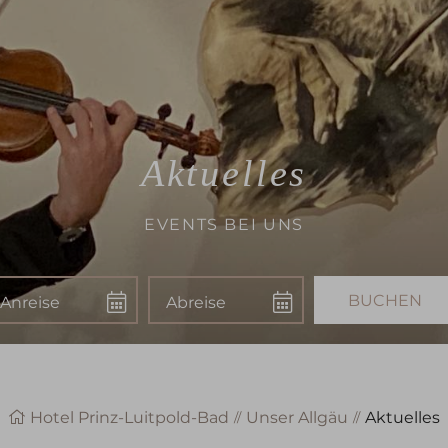
Aktuelles
EVENTS BEI UNS
nreise
Abreise
Buchen
Hotel Prinz-Luitpold-Bad
Unser Allgäu
Aktuelles