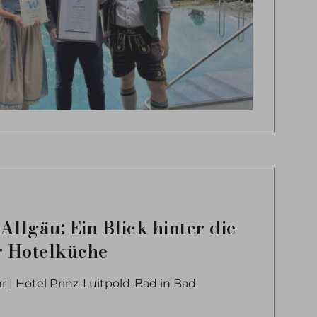
llgäu: Ein Blick hinter die
r Hotelküche
hr | Hotel Prinz-Luitpold-Bad in Bad