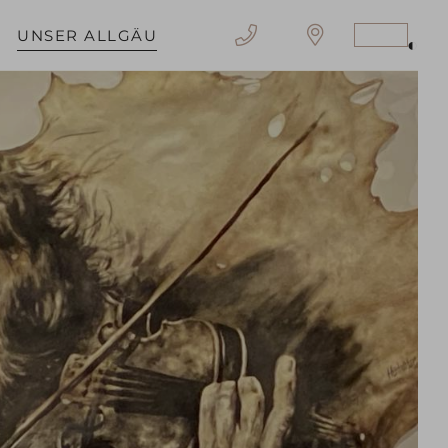
UNSER ALLGÄU
Stärke
Kontra
erzeug