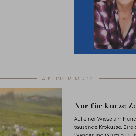
AUS UNSEREM BLOG
Nur für kurze Z
Auf einer Wiese am Hünd
tausende Krokusse. Erre
Wanderung (40 min+20 m