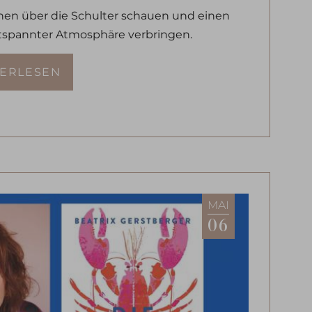
hen über die Schulter schauen und einen
tspannter Atmosphäre verbringen.
TERLESEN
MAI
06