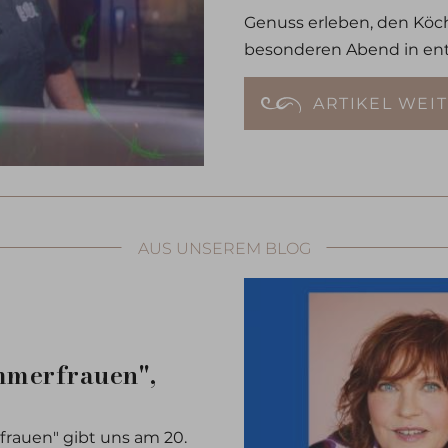
Genuss erleben, den Köc
besonderen Abend in en
ARTIKEL WEI
AUS UNSEREM BLOG
mmerfrauen",
rauen" gibt uns am 20.