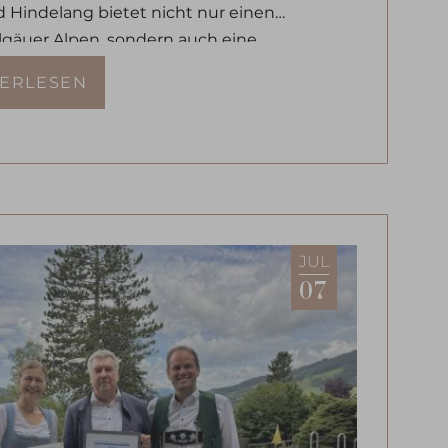
 Hindelang bietet nicht nur einen
Allgäuer Alpen, sondern auch eine
phäre für einen stimmungsvollen
TERLESEN
JUL
07