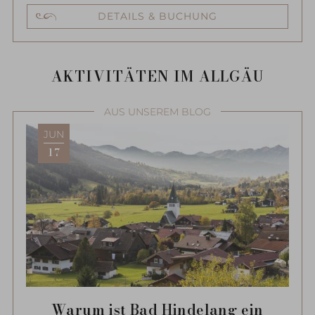
DETAILS & BUCHUNG
AKTIVITÄTEN IM ALLGÄU
AUS UNSEREM BLOG
JUN
17
Warum ist Bad Hindelang ein