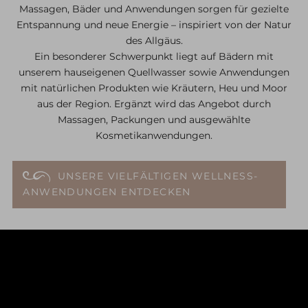
Massagen, Bäder und Anwendungen sorgen für gezielte
Entspannung und neue Energie – inspiriert von der Natur
des Allgäus.
Ein besonderer Schwerpunkt liegt auf Bädern mit
unserem hauseigenen Quellwasser sowie Anwendungen
mit natürlichen Produkten wie Kräutern, Heu und Moor
aus der Region. Ergänzt wird das Angebot durch
Massagen, Packungen und ausgewählte
Kosmetikanwendungen.
UNSERE VIELFÄLTIGEN WELLNESS-
ANWENDUNGEN ENTDECKEN