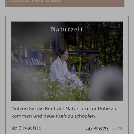
ALLGÄU ENTDECKEN
Naturzeit
Nutzen Sie die Kraft der Natur, um zur Ruhe zu
kommen und neue Kraft zu schöpfen.
ab
3
Nächte
ab
€
679,--
p.P.