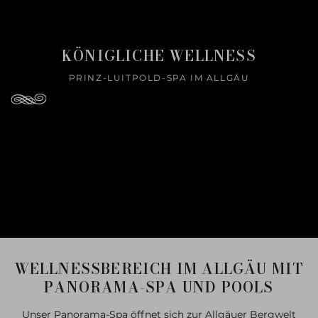
KÖNIGLICHE WELLNESS
PRINZ-LUITPOLD-SPA IM ALLGÄU
WELLNESSBEREICH IM ALLGÄU MIT
PANORAMA-SPA UND POOLS
Unser Panorama-Spa öffnet sich zur Allgäuer Bergwelt