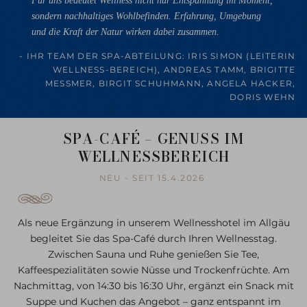
sondern nachhaltiges Wohlbefinden. Erfahrung, Umgebung
und die Kraft der Natur wirken dabei zusammen.
- IHR TEAM DER SPA-ABTEILUNG: IRIS SIMON (LEITERIN
WELLNESS-BEREICH), ANDREAS TAMM, BRIGITTE
MESSMER, BIRGIT SCHUHMANN, ANGELA HACKER,
DORIS WEHN
SPA-CAFÉ – GENUSS IM
WELLNESSBEREICH
NEU - SEIT 15.4.2026
Als neue Ergänzung in unserem Wellnesshotel im Allgäu
begleitet Sie das Spa-Café durch Ihren Wellnesstag.
Zwischen Sauna und Ruhe genießen Sie Tee,
Kaffeespezialitäten sowie Nüsse und Trockenfrüchte. Am
Nachmittag, von 14:30 bis 16:30 Uhr, ergänzt ein Snack mit
Suppe und Kuchen das Angebot – ganz entspannt im