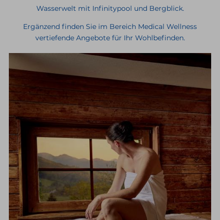
Wasserwelt mit Infinitypool und Bergblick.
Ergänzend finden Sie im Bereich Medical Wellness
vertiefende Angebote für Ihr Wohlbefinden.