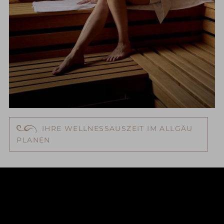
IHRE WELLNESSAUSZEIT IM ALLGÄU
PLANEN