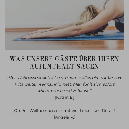
WAS UNSERE GÄSTE ÜBER IHREN
AUFENTHALT SAGEN
„Der Wellnessbereich ist ein Traum – alles blitzsauber, die
Mitarbeiter wahnsinnig nett. Man fühlt sich sofort
willkommen und zuhause."
[Katrin E.]
„
Großer Wellnessbereich mit viel Liebe zum Detail!"
[Angela R.]