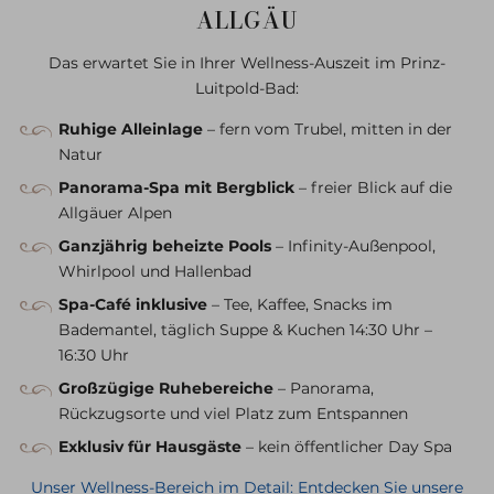
ALLGÄU
Das erwartet Sie in Ihrer Wellness-Auszeit im Prinz-
Luitpold-Bad:
Ruhige Alleinlage
– fern vom Trubel, mitten in der
Natur
Panorama-Spa mit Bergblick
– freier Blick auf die
Allgäuer Alpen
Ganzjährig beheizte Pools
– Infinity-Außenpool,
Whirlpool und Hallenbad
Spa-Café inklusive
– Tee, Kaffee, Snacks im
Bademantel, täglich Suppe & Kuchen 14:30 Uhr –
16:30 Uhr
Großzügige Ruhebereiche
– Panorama,
Rückzugsorte und viel Platz zum Entspannen
Exklusiv für Hausgäste
– kein öffentlicher Day Spa
Unser Wellness-Bereich im Detail: Entdecken Sie unsere