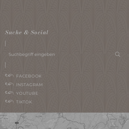
Suche & Social
Suchbegriff
Suc
eingeben
FACEBOOK
INSTAGRAM
YOUTUBE
TIKTOK