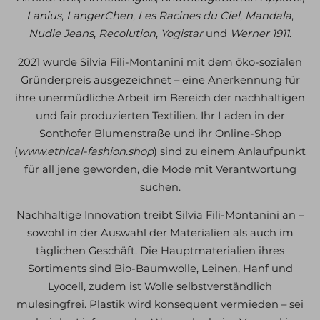
Lanius
,
LangerChen
,
Les Racines du Ciel
,
Mandala
,
Nudie Jeans
,
Recolution
,
Yogistar
und
Werner 1911
.
2021 wurde Silvia Fili-Montanini mit dem öko-sozialen
Gründerpreis ausgezeichnet – eine Anerkennung für
ihre unermüdliche Arbeit im Bereich der nachhaltigen
und fair produzierten Textilien. Ihr Laden in der
Sonthofer Blumenstraße und ihr Online-Shop
(
www.ethical-fashion.shop
) sind zu einem Anlaufpunkt
für all jene geworden, die Mode mit Verantwortung
suchen.
Nachhaltige Innovation treibt Silvia Fili-Montanini an –
sowohl in der Auswahl der Materialien als auch im
täglichen Geschäft. Die Hauptmaterialien ihres
Sortiments sind Bio-Baumwolle, Leinen, Hanf und
Lyocell, zudem ist Wolle selbstverständlich
mulesingfrei. Plastik wird konsequent vermieden – sei