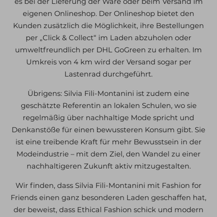
es bei der Lieferung der Ware oder beim Versand im
eigenen Onlineshop. Der Onlineshop bietet den
Kunden zusätzlich die Möglichkeit, ihre Bestellungen
per „Click & Collect“ im Laden abzuholen oder
umweltfreundlich per DHL GoGreen zu erhalten. Im
Umkreis von 4 km wird der Versand sogar per
Lastenrad durchgeführt.
Übrigens: Silvia Fili-Montanini ist zudem eine
geschätzte Referentin an lokalen Schulen, wo sie
regelmäßig über nachhaltige Mode spricht und
Denkanstöße für einen bewussteren Konsum gibt. Sie
ist eine treibende Kraft für mehr Bewusstsein in der
Modeindustrie – mit dem Ziel, den Wandel zu einer
nachhaltigeren Zukunft aktiv mitzugestalten.
Wir finden, dass Silvia Fili-Montanini mit Fashion for
Friends einen ganz besonderen Laden geschaffen hat,
der beweist, dass Ethical Fashion schick und modern