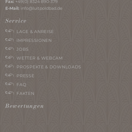
Fax:
+49(0) 8324 890-379
E-Mail:
info@luitpoldbad.de
Service
LAGE & ANREISE
IMPRESSIONEN
JOBS
WETTER & WEBCAM
PROSPEKTE & DOWNLOADS
PRESSE
FAQ
FAKTEN
Bewertungen