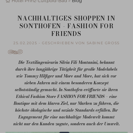
Hotel Prinz-Luitpold-Bad
Blog
NACHHALTIGES SHOPPEN IN
SONTHOFEN - FASHION FOR
FRIENDS
25.02.2025 - GESCHRIEBEN VON SABINE GROSS
Die Textilingenieurin Silvia Fili-Montanini, bekannt
durch ihre langjährige Tätigkeit für große Modelabels
wie
Tommy Hilfiger
und
More and More
, hat sich vor
sieben Jahren mit einem besonderen Konzept
selbstständig gemacht. In Sonthofen eröffnete sie ihren
Ethical Fashion Store
FASHION FOR FRIENDS
– eine
Boutique mit dem klaren Ziel, nur Marken zu führen, die
höchste ökologische und soziale Standards erfüllen. Ihr
Engagement für eine nachhaltige Modewelt kommt
nicht nur den Kunden zugute, sondern auch der Umwelt.