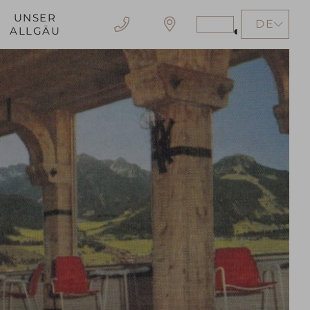
UNSER
DE
Stärkeren
ALLGÄU
Kontrast
erzeugen
EN