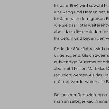
Im Jahr 1964 wird sowohl Ma
was Rang und Namen hat. In
Im Jahr nach dem großen Fes
wie Sie das Hotel weiteren
aber, dass diese mit dem b
Ihr Gefühl und bauen den V
Ende der 60er Jahre wird da
ungenügend. Gleich zweimal
aufwendige Stützmauer brin
aber mit 1 Million Mark das
reduziert werden.Als das H
eröffnet wurde, waren alle 
Bei unserer Renovierung vor 
man an selbiger kaum einen 