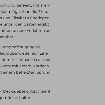
äum und gefeiert, mit allem
Karim Aga Khan die Ehre.
is und Elisabeth überlegen,
e unter den Gästen ergibt
hören unsere Vorfahren auf
dankbar.
e Hangbefestigung als
Baugrube wieder auf. Eine
r dem Hallenbad, da dieses
tockwerk mit einem Notdach
mit einem beherzten Sprung
r Decke, aber optisch sieht
gemütlich halten.