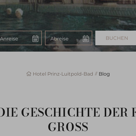
nreise
Abreise
Buchen
Hotel Prinz-Luitpold-Bad
Blog
: DIE GESCHICHTE DER 
GROSS