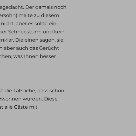
ausgedacht. Der damals noch
ersohn) malte zu diesem
icht, aber es sollte ein
rker Schneesturm und kein
nklar. Die einen sagen, sie
h aber auch das Gerücht
uchen, was Ihnen besser
st die Tatsache, dass schon
gewonnen wurden. Diese
 alle Gäste mit