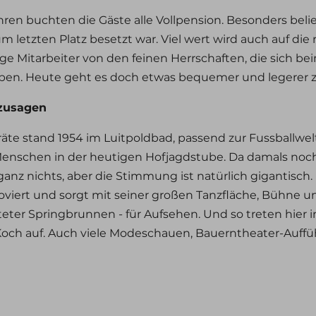
ren buchten die Gäste alle Vollpension. Besonders beli
um letzten Platz besetzt war. Viel wert wird auch auf die
ge Mitarbeiter von den feinen Herrschaften, die sich 
ben. Heute geht es doch etwas bequemer und legerer z
ozusagen
äte stand 1954 im Luitpoldbad, passend zur Fussballwel
enschen in der heutigen Hofjagdstube. Da damals noch
ganz nichts, aber die Stimmung ist natürlich gigantisch.
viert und sorgt mit seiner großen Tanzfläche, Bühne u
ter Springbrunnen - für Aufsehen. Und so treten hier in
Koch auf. Auch viele Modeschauen, Bauerntheater-Auf