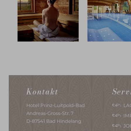
Kontakt
Serv
Hotel Prinz-Luitpold-Bad
LA
Andreas-Gross-Str. 7
IM
D-87541 Bad Hindelang
JO