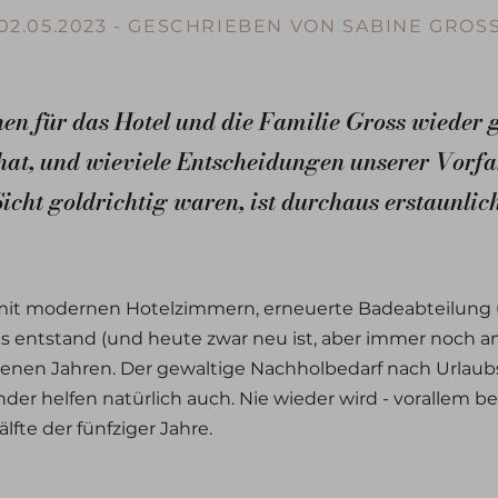
02.05.2023 - GESCHRIEBEN VON SABINE GROS
n für das Hotel und die Familie Gross wieder g
hat, und wieviele Entscheidungen unserer Vorf
Sicht goldrichtig waren, ist durchaus erstaunlich
l mit modernen Hotelzimmern, erneuerte Badeabteilung
es entstand (und heute zwar neu ist, aber immer noch an 
enen Jahren. Der gewaltige Nachholbedarf nach Urlaub
r helfen natürlich auch. Nie wieder wird - vorallem bei
älfte der fünfziger Jahre.