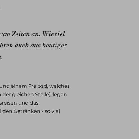
S
ute Zeiten an. Wieviel
ahren auch aus heutiger
.
 und einem Freibad, welches
der gleichen Stelle), legen
sreisen und das
 den Getränken - so viel