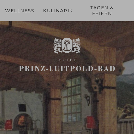
TAGEN &
WELLNESS
KULINARIK
FEIERN