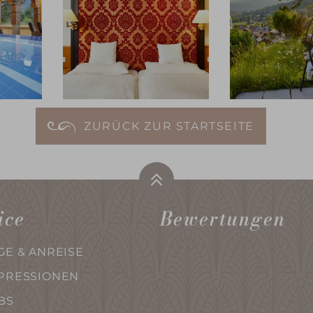
ZURÜCK ZUR STARTSEITE
ice
Bewertungen
GE & ANREISE
PRESSIONEN
BS