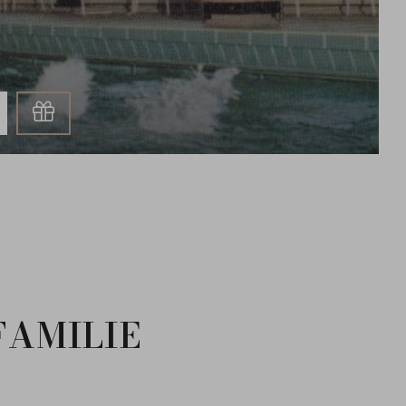
Gutschein
FAMILIE