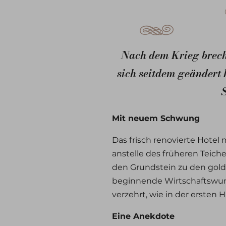
Nach dem Krieg breche
sich seitdem geändert 
Mit neuem Schwung
Das frisch renovierte Hote
anstelle des früheren Teich
den Grundstein zu den gold
beginnende Wirtschaftswunde
verzehrt, wie in der ersten H
Eine Anekdote