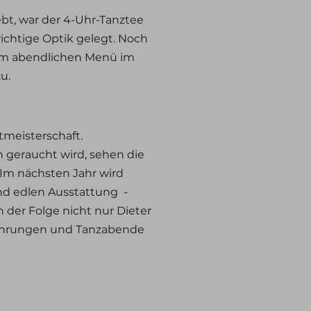
ebt, war der 4-Uhr-Tanztee
 richtige Optik gelegt. Noch
beim abendlichen Menü im
u.
tmeisterschaft.
 geraucht wird, sehen die
 Im nächsten Jahr wird
nd edlen Ausstattung
-
 der Folge nicht nur Dieter
führungen und Tanzabende