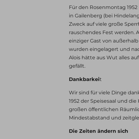
Für den Rosenmontag 1952 ha
in Gailenberg (bei Hindel
Zweck auf viele große Sperrh
rauschendes Fest werden. A
einziger Gast von außerhalb 
wurden eingelagert und nac
Alois hätte aus Wut alles a
gefällt.
Dankbarkei
t
Wir sind für viele Dinge da
1952 der Speisesaal und die 
großen öffentlichen Räumli
Mindestabstand und zeitgle
Die Zeiten ändern sich