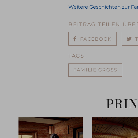
Weitere Geschichten zur Fam
BEITRAG TEILEN ÜBE
FACEBOOK
TAGS:
FAMILIE GROSS
PRIN