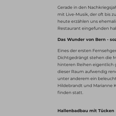
Gerade in den Nachkriegsjah
mit Live-Musik, der oft bis z
heute erzählen uns ehemali
Restaurant eingefunden ha
Das Wunder von Bern - s
Eines der ersten Fernsehger
Dichtgedrängt stehen die M
hinteren Reihen eigentlich 
dieser Raum aufwendig reno
unter anderem ein beleuchte
Hildebrandt und Marianne 
finden statt.
Hallenbadbau mit Tücken