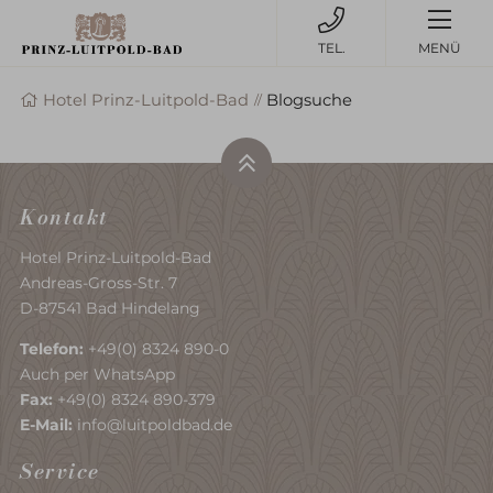
MENÜ
Hotel Prinz-Luitpold-Bad
Blogsuche
Kontakt
Hotel Prinz-Luitpold-Bad
Andreas-Gross-Str. 7
D-87541 Bad Hindelang
Telefon:
+49(0) 8324 890-0
Auch per WhatsApp
Fax:
+49(0) 8324 890-379
E-Mail:
info@luitpoldbad.de
Service