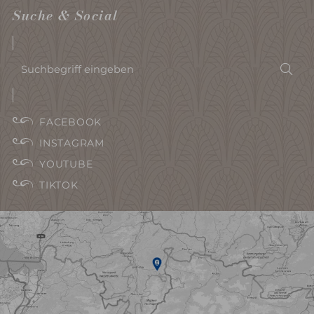
Suche & Social
Suchbegriff
Suc
eingeben
FACEBOOK
INSTAGRAM
YOUTUBE
TIKTOK