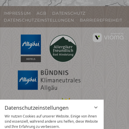
IMPRESSUM
AGB
DATENSCHUTZ
DATENSCHUTZEINSTELLUNGEN
BARRIEREFREIHEIT
vi
G
Datenschutzeinstellungen
Wir nutzen Cookies auf unserer Website. Einige von ihnen
sind essenziell, während andere uns helfen, diese Website
und Ihre Erfahrung zu verbessern.