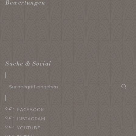
Bewertungen
Suche & Social
Suchbegriff
Suc
eingeben
FACEBOOK
INSTAGRAM
YOUTUBE