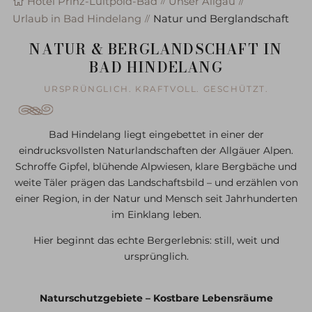
Hotel Prinz-Luitpold-Bad
Unser Allgäu
Urlaub in Bad Hindelang
Natur und Berglandschaft
NATUR & BERGLANDSCHAFT IN
BAD HINDELANG
URSPRÜNGLICH. KRAFTVOLL. GESCHÜTZT.
Bad Hindelang liegt eingebettet in einer der
eindrucksvollsten Naturlandschaften der Allgäuer Alpen.
Schroffe Gipfel, blühende Alpwiesen, klare Bergbäche und
weite Täler prägen das Landschaftsbild – und erzählen von
einer Region, in der Natur und Mensch seit Jahrhunderten
im Einklang leben.
Hier beginnt das echte Bergerlebnis: still, weit und
ursprünglich.
Naturschutzgebiete – Kostbare Lebensräume