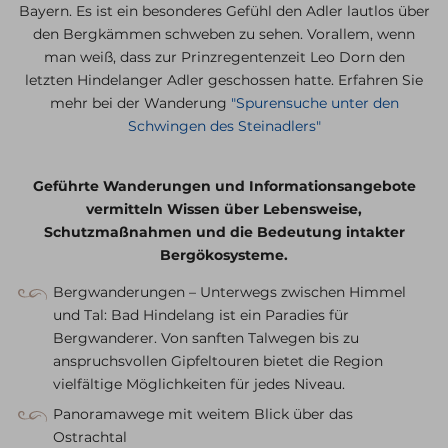
Bayern. Es ist ein besonderes Gefühl den Adler lautlos über
den Bergkämmen schweben zu sehen. Vorallem, wenn
man weiß, dass zur Prinzregentenzeit Leo Dorn den
letzten Hindelanger Adler geschossen hatte. Erfahren Sie
mehr bei der Wanderung
"Spurensuche unter den
Schwingen des Steinadlers"
Geführte Wanderungen und Informationsangebote
vermitteln Wissen über Lebensweise,
Schutzmaßnahmen und die Bedeutung intakter
Bergökosysteme.
Bergwanderungen – Unterwegs zwischen Himmel
und Tal: Bad Hindelang ist ein Paradies für
Bergwanderer. Von sanften Talwegen bis zu
anspruchsvollen Gipfeltouren bietet die Region
vielfältige Möglichkeiten für jedes Niveau.
Panoramawege mit weitem Blick über das
Ostrachtal