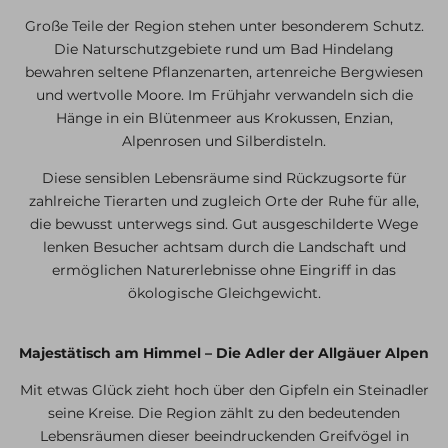
Große Teile der Region stehen unter besonderem Schutz.
Die Naturschutzgebiete rund um Bad Hindelang
bewahren seltene Pflanzenarten, artenreiche Bergwiesen
und wertvolle Moore. Im Frühjahr verwandeln sich die
Hänge in ein Blütenmeer aus Krokussen, Enzian,
Alpenrosen und Silberdisteln.
Diese sensiblen Lebensräume sind Rückzugsorte für
zahlreiche Tierarten und zugleich Orte der Ruhe für alle,
die bewusst unterwegs sind. Gut ausgeschilderte Wege
lenken Besucher achtsam durch die Landschaft und
ermöglichen Naturerlebnisse ohne Eingriff in das
ökologische Gleichgewicht.
Majestätisch am Himmel – Die Adler der Allgäuer Alpen
Mit etwas Glück zieht hoch über den Gipfeln ein Steinadler
seine Kreise. Die Region zählt zu den bedeutenden
Lebensräumen dieser beeindruckenden Greifvögel in