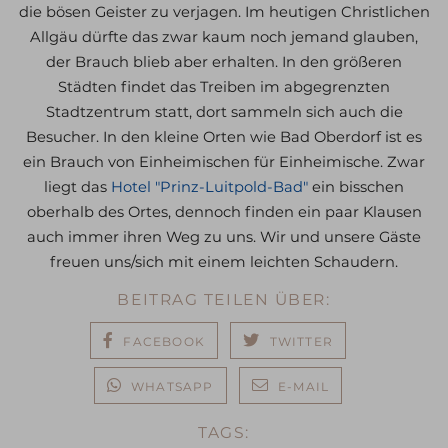
die bösen Geister zu verjagen. Im heutigen Christlichen
Allgäu dürfte das zwar kaum noch jemand glauben,
der Brauch blieb aber erhalten. In den größeren
Städten findet das Treiben im abgegrenzten
Stadtzentrum statt, dort sammeln sich auch die
Besucher. In den kleine Orten wie Bad Oberdorf ist es
ein Brauch von Einheimischen für Einheimische. Zwar
liegt das
Hotel
"Prinz-Luitpold-Bad"
ein bisschen
oberhalb des Ortes, dennoch finden ein paar Klausen
auch immer ihren Weg zu uns. Wir und unsere Gäste
freuen uns/sich mit einem leichten Schaudern.
BEITRAG TEILEN ÜBER:
FACEBOOK
TWITTER
WHATSAPP
E-MAIL
TAGS: