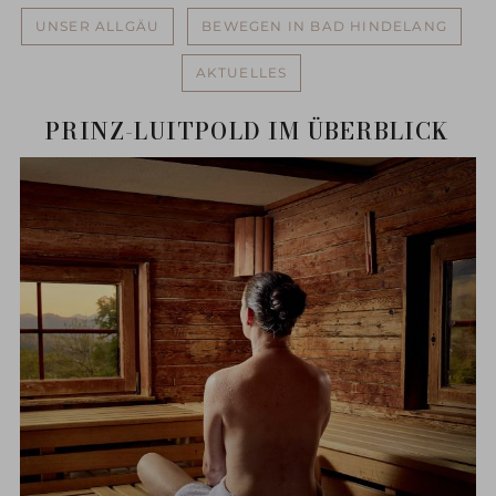
UNSER ALLGÄU
BEWEGEN IN BAD HINDELANG
AKTUELLES
PRINZ-LUITPOLD IM ÜBERBLICK