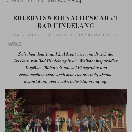
Hotel Prinz-Luitpold-Bad
Blog
ERLEBNISWEIHNACHTSMARKT
BAD HINDELANG
04.12.2019 - GESCHRIEBEN VON SABINE GROSS
Zwischen dem 1. und 2. Advent verwandelt sich der
Ortskern von Bad Hindelang in ein Weihnachtsparadies.
Tagsüber fühlen wir uns bei Plusgraden und
Sonnenschein zwar noch sehr sommerlich, abends
kommt dann aber winterliche Stimmung auf.