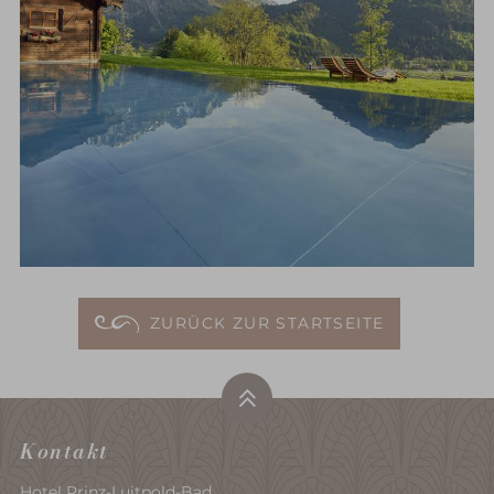
ZURÜCK ZUR STARTSEITE
Kontakt
Hotel Prinz-Luitpold-Bad