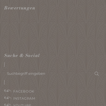
Bewertungen
Suche & Social
Suchbegriff
Suc
eingeben
FACEBOOK
INSTAGRAM
YOUTUBE