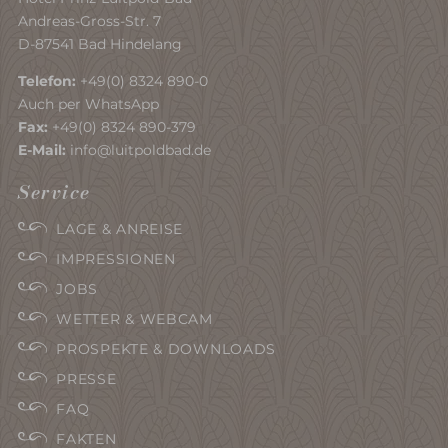
Andreas-Gross-Str. 7
D-87541 Bad Hindelang
Telefon:
+49(0) 8324 890-0
Auch per WhatsApp
Fax:
+49(0) 8324 890-379
E-Mail:
info@luitpoldbad.de
Service
LAGE & ANREISE
IMPRESSIONEN
JOBS
WETTER & WEBCAM
PROSPEKTE & DOWNLOADS
PRESSE
FAQ
FAKTEN