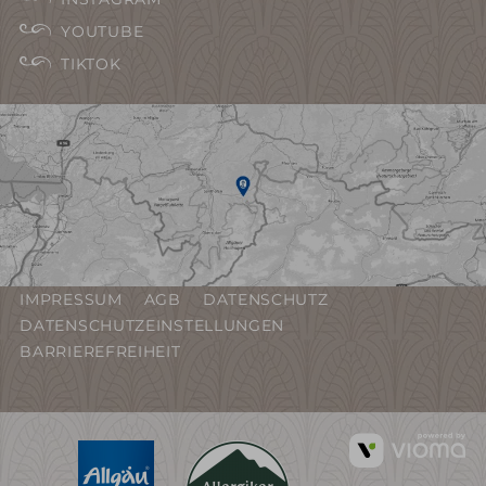
YOUTUBE
TIKTOK
IMPRESSUM
AGB
DATENSCHUTZ
DATENSCHUTZEINSTELLUNGEN
BARRIEREFREIHEIT
vi
G