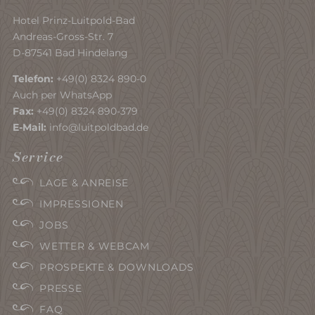
Hotel Prinz-Luitpold-Bad
Andreas-Gross-Str. 7
D-87541 Bad Hindelang
Telefon:
+49(0) 8324 890-0
Auch per WhatsApp
Fax:
+49(0) 8324 890-379
E-Mail:
info@luitpoldbad.de
Service
LAGE & ANREISE
IMPRESSIONEN
JOBS
WETTER & WEBCAM
PROSPEKTE & DOWNLOADS
PRESSE
FAQ