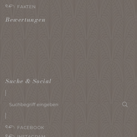
FAKTEN
Bewertungen
Suche & Social
Suchbegriff
Suc
eingeben
FACEBOOK
INSTAGRAM