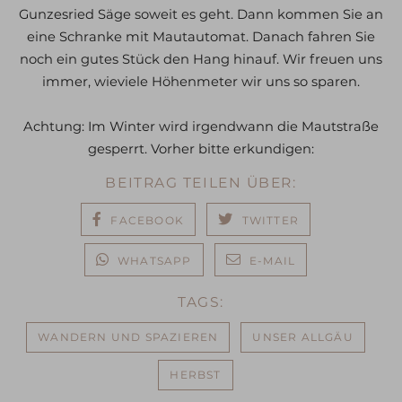
Gunzesried Säge soweit es geht. Dann kommen Sie an
eine Schranke mit Mautautomat. Danach fahren Sie
noch ein gutes Stück den Hang hinauf. Wir freuen uns
immer, wieviele Höhenmeter wir uns so sparen.
Achtung: Im Winter wird irgendwann die Mautstraße
gesperrt. Vorher bitte erkundigen:
BEITRAG TEILEN ÜBER:
FACEBOOK
TWITTER
WHATSAPP
E-MAIL
TAGS:
WANDERN UND SPAZIEREN
UNSER ALLGÄU
HERBST