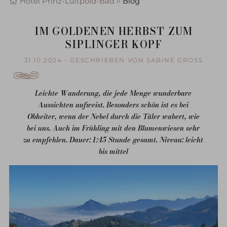
Hotel Prinz-Luitpold-Bad
Blog
IM GOLDENEN HERBST ZUM
SIPLINGER KOPF
31.10.2024 - GESCHRIEBEN VON SABINE GROSS
Leichte Wanderung, die jede Menge wunderbare
Aussichten aufweist. Besonders schön ist es bei
Obheiter, wenn der Nebel durch die Täler wabert, wie
bei uns. Auch im Frühling mit den Blumenwiesen sehr
zu empfehlen. Dauer: 1:45 Stunde gesamt. Niveau: leicht
bis mittel