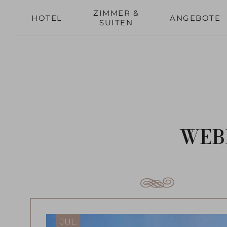
A
ZIMMER &
HOTEL
ANGEBOTE
SUITEN
WEB
JUL