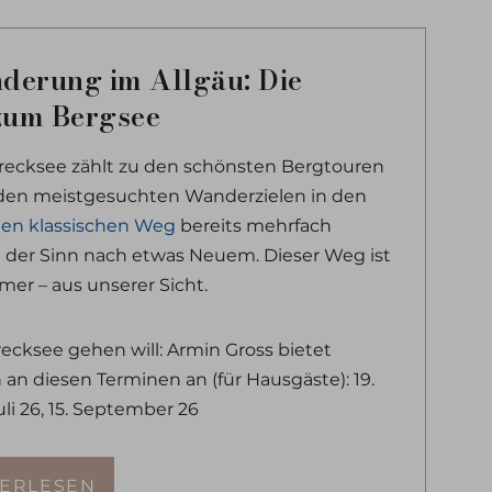
derung im Allgäu: Die
zum Bergsee
ecksee zählt zu den schönsten Bergtouren
 den meistgesuchten Wanderzielen in den
en klassischen Weg
bereits mehrfach
der Sinn nach etwas Neuem. Dieser Weg ist
mer – aus unserer Sicht.
recksee gehen will: Armin Gross bietet
n diesen Terminen an (für Hausgäste): 19.
uli 26, 15. September 26
TERLESEN