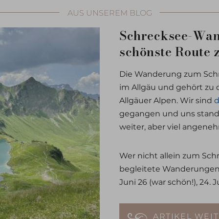
AUS UNSEREM BLOG
Schrecksee-Wan
schönste Route 
Die Wanderung zum Schr
im Allgäu und gehört zu
Allgäuer Alpen. Wir sind
d
gegangen und uns stand 
weiter, aber viel angeneh
Wer nicht allein zum Sch
begleitete Wanderungen a
Juni 26 (war schön!), 24. J
ARTIKEL WEI