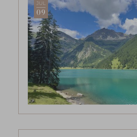
JUL
09