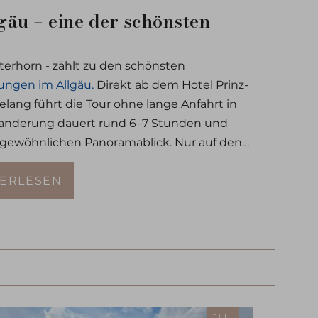
gäu – eine der schönsten
terhorn - zählt zu den schönsten
ngen im Allgäu.
Direkt ab dem Hotel Prinz-
lang führt die Tour ohne lange Anfahrt in
 Wanderung dauert rund 6–7 Stunden und
gewöhnlichen Panoramablick. Nur auf den
chte Kraxelei erforderlich.
TERLESEN