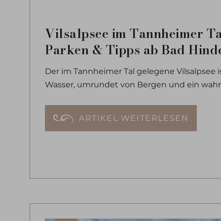
Vilsalpsee im Tannheimer T
Parken & Tipps ab Bad Hind
Der im Tannheimer Tal gelegene Vilsalpsee i
Wasser, umrundet von Bergen und ein wahre
ARTIKEL WEITERLESEN