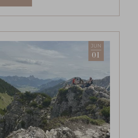
JUN
01