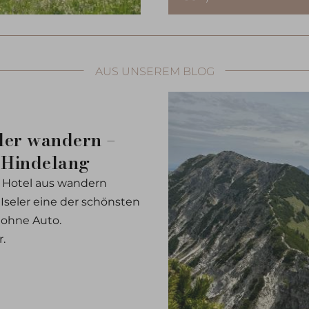
AUS UNSEREM BLOG
eler wandern –
 Hindelang
 Hotel aus wandern
Iseler eine der schönsten
ohne Auto.
.