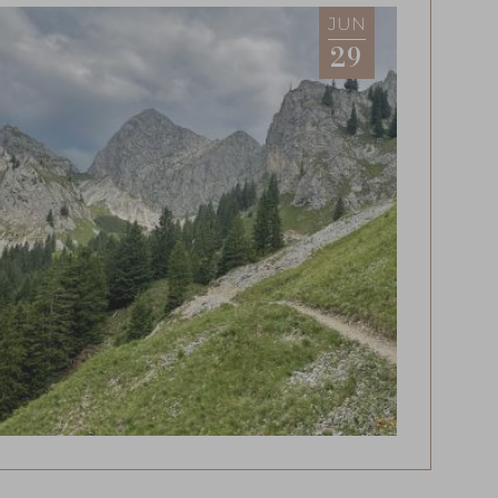
JUN
29