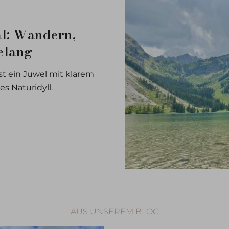
al: Wandern,
elang
st ein Juwel mit klarem
s Naturidyll.
AUS UNSEREM BLOG