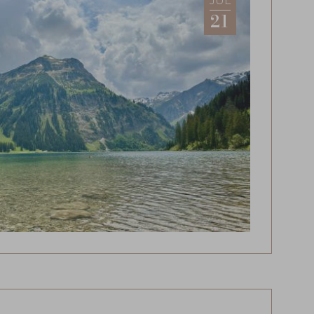
JUL
21