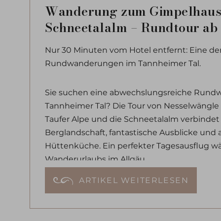
Wanderung zum Gimpelhaus
Schneetalalm – Rundtour ab
Nur 30 Minuten vom Hotel entfernt: Eine de
Rundwanderungen im Tannheimer Tal.
Sie suchen eine abwechslungsreiche Rund
Tannheimer Tal? Die Tour von Nesselwängle 
Taufer Alpe und die Schneetalalm verbinde
Berglandschaft, fantastische Ausblicke und
Hüttenküche. Ein perfekter Tagesausflug w
Wanderurlaubs im Allgäu.
ARTIKEL WEITERLESEN