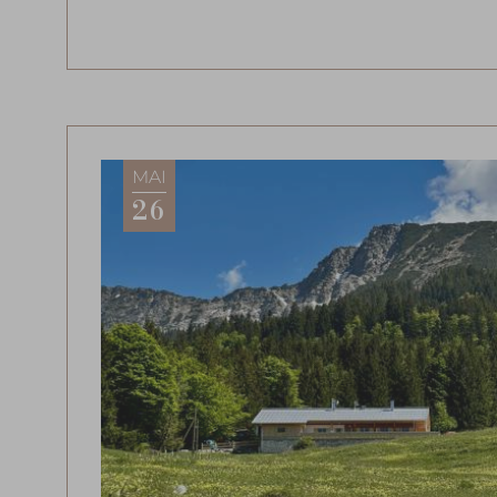
MAI
26