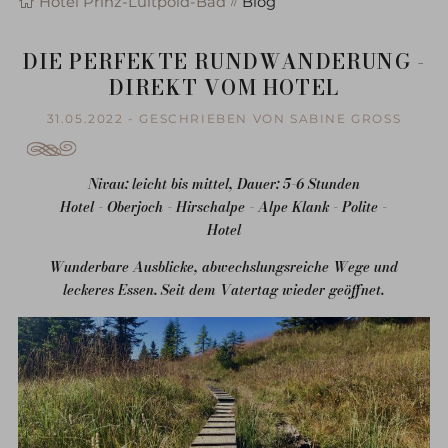
Hotel Prinz-Luitpold-Bad
Blog
DIE PERFEKTE RUNDWANDERUNG -
DIREKT VOM HOTEL
31.05.2022 - GESCHRIEBEN VON SABINE GROSS
Nivau: leicht bis mittel, Dauer: 5-6 Stunden
Hotel - Oberjoch - Hirschalpe - Alpe Klank - Polite -
Hotel
Wunderbare Ausblicke, abwechslungsreiche Wege und
leckeres Essen. Seit dem Vatertag wieder geöffnet.