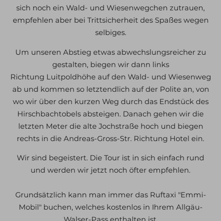
sich noch ein Wald- und Wiesenwegchen zutrauen,
empfehlen aber bei Trittsicherheit des Spaßes wegen
selbiges.
Um unseren Abstieg etwas abwechslungsreicher zu
gestalten, biegen wir dann links
Richtung
Luitpoldhöhe
auf den Wald- und Wiesenweg
ab und kommen so letztendlich auf der Polite an, von
wo wir über den kurzen Weg durch das Endstück des
Hirschbachtobels absteigen. Danach gehen wir die
letzten Meter die alte Jochstraße hoch und biegen
rechts in die Andreas-Gross-Str. Richtung Hotel ein.
Wir sind begeistert. Die Tour ist in sich einfach rund
und werden wir jetzt noch öfter empfehlen.
Grundsätzlich kann man immer das Ruftaxi "Emmi-
Mobil" buchen, welches kostenlos in Ihrem Allgäu-
Walser-Pass enthalten ist.