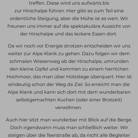
treffen. Diese wird uns aufwärts bis
zur
Hirschalpe
führen. Hier gibt es zum Teil eine
ordentliche Steigung, aber die Mühe ist es wert. Wir
freunen uns immer auf die spektakuläre Aussicht von
der Hirschalpe und das leckere Essen dort.
Da wir noch vor Energie strotzen entscheiden wir uns
weiter zur Alpe Klank zu gehen. Dazu folgen wir dem
schmalen Wiesenweg ab der Hirschalpe, umrunden
den kleine Gipfel und kommen zu einem herrlichen
Hochmoor, das man über Holzstege überquert. Hier ist
eindeutig schon der Weg da Ziel. So erreicht man die
Alpe Klank und kann sich dort mit dem wunderbaren
selbstgemachten Kuchen (oder einer Brotzeit)
verwöhnen.
Auch hier sitzt man wunderbar mit Blick auf die Berge.
Doch irgendwann muss man schließlich weiter. Wir
steigen über die Teerstraße ab, da nicht alle Begleiter