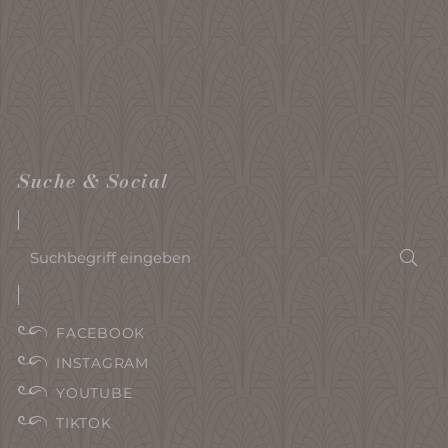
Suche & Social
Suchbegriff
Suc
eingeben
FACEBOOK
INSTAGRAM
YOUTUBE
TIKTOK