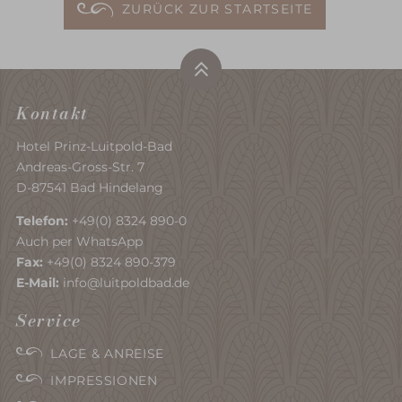
ZURÜCK ZUR STARTSEITE
Kontakt
Hotel Prinz-Luitpold-Bad
Andreas-Gross-Str. 7
D-87541 Bad Hindelang
Telefon:
+49(0) 8324 890-0
Auch per WhatsApp
Fax:
+49(0) 8324 890-379
E-Mail:
info@luitpoldbad.de
Service
LAGE & ANREISE
IMPRESSIONEN