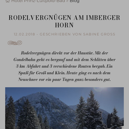
Hotel Prinz-Luitpold-Bad
Blog
RODELVERGNÜGEN AM IMBERGER
HORN
12.02.2018 - GESCHRIEBEN VON SABINE GROSS
Rodelvergnügen direkt vor der Haustür. Mit der
Gondelbahn geht es bergauf und mit dem Schlitten über
3 km Abfahrt und 3 verschiedene Routen bergab. Ein
Spaß für Groß und Klein. Heute ging es nach dem
Neuschnee vor ein paar Tagen ganz besonders gut.