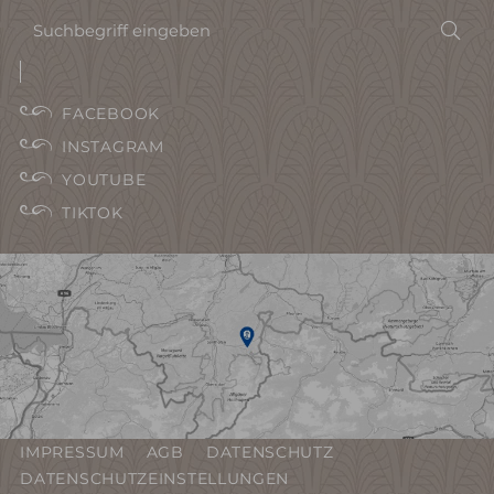
Suchbegriff
Suc
eingeben
FACEBOOK
INSTAGRAM
YOUTUBE
TIKTOK
IMPRESSUM
AGB
DATENSCHUTZ
DATENSCHUTZEINSTELLUNGEN