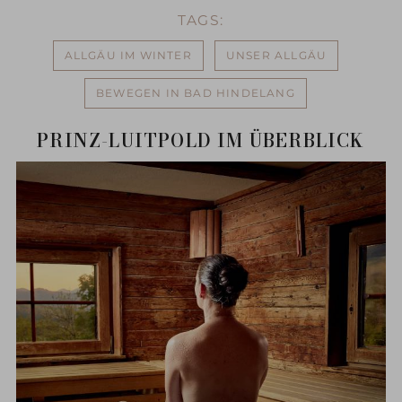
TAGS:
ALLGÄU IM WINTER
UNSER ALLGÄU
BEWEGEN IN BAD HINDELANG
PRINZ-LUITPOLD IM ÜBERBLICK