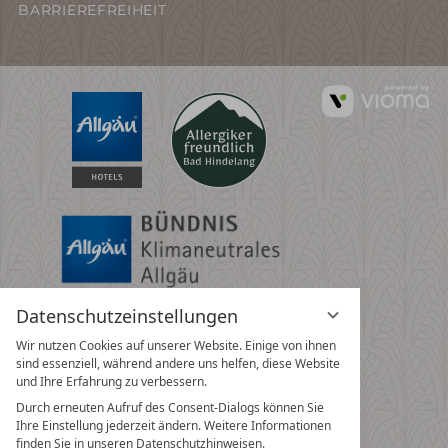
BARRIEREFREIHEIT
vi
G
Datenschutzeinstellungen
Wir nutzen Cookies auf unserer Website. Einige von ihnen
sind essenziell, während andere uns helfen, diese Website
und Ihre Erfahrung zu verbessern.
Durch erneuten Aufruf des Consent-Dialogs können Sie
Ihre Einstellung jederzeit ändern. Weitere Informationen
finden Sie in unseren Datenschutzhinweisen.