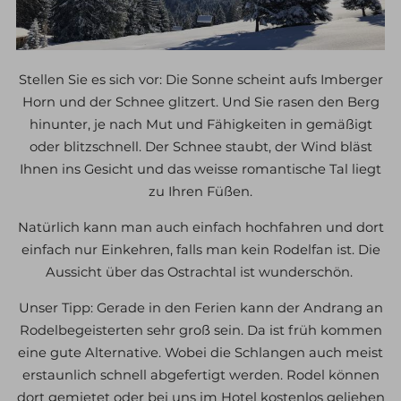
Stellen Sie es sich vor: Die Sonne scheint aufs Imberger
Horn und der Schnee glitzert. Und Sie rasen den Berg
hinunter, je nach Mut und Fähigkeiten in gemäßigt
oder blitzschnell. Der Schnee staubt, der Wind bläst
Ihnen ins Gesicht und das weisse romantische Tal liegt
zu Ihren Füßen.
Natürlich kann man auch einfach hochfahren und dort
einfach nur Einkehren, falls man kein Rodelfan ist. Die
Aussicht über das Ostrachtal ist wunderschön.
Unser Tipp: Gerade in den Ferien kann der Andrang an
Rodelbegeisterten sehr groß sein. Da ist früh kommen
eine gute Alternative. Wobei die Schlangen auch meist
erstaunlich schnell abgefertigt werden. Rodel können
dort gemietet oder bei uns im Hotel kostenlos geliehen