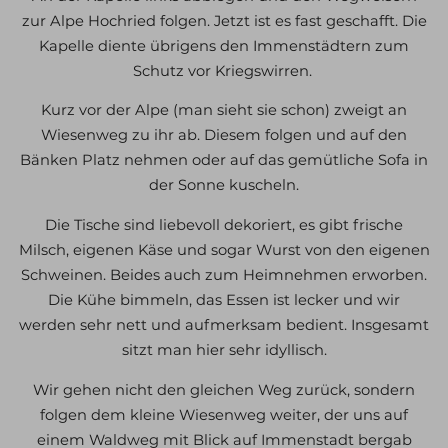
zur Alpe Hochried folgen. Jetzt ist es fast geschafft. Die
Kapelle diente übrigens den Immenstädtern zum
Schutz vor Kriegswirren.
Kurz vor der Alpe (man sieht sie schon) zweigt an
Wiesenweg zu ihr ab. Diesem folgen und auf den
Bänken Platz nehmen oder auf das gemütliche Sofa in
der Sonne kuscheln.
Die Tische sind liebevoll dekoriert, es gibt frische
Milsch, eigenen Käse und sogar Wurst von den eigenen
Schweinen. Beides auch zum Heimnehmen erworben.
Die Kühe bimmeln, das Essen ist lecker und wir
werden sehr nett und aufmerksam bedient. Insgesamt
sitzt man hier sehr idyllisch.
Wir gehen nicht den gleichen Weg zurück, sondern
folgen dem kleine Wiesenweg weiter, der uns auf
einem Waldweg mit Blick auf Immenstadt bergab