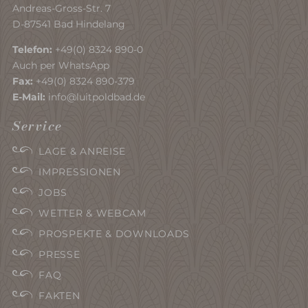
Andreas-Gross-Str. 7
D-87541 Bad Hindelang
Telefon:
+49(0) 8324 890-0
Auch per WhatsApp
Fax:
+49(0) 8324 890-379
E-Mail:
info@luitpoldbad.de
Service
LAGE & ANREISE
IMPRESSIONEN
JOBS
WETTER & WEBCAM
PROSPEKTE & DOWNLOADS
PRESSE
FAQ
FAKTEN