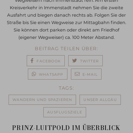
Wegweisern nach Immenstadt rein. Am ersten
Kreisverkehr in Immenstadt nehmen Sie die zweite
Ausfahrt und biegen danach rechts ab. Folgen Sie der
Straße bis Sie einen Wegweise zur Mittagbahn finden.
Sie können dort parken oder direkt am Friedhof
(eigener Wegweiser) ca. 100 Meter Abstand.
BEITRAG TEILEN ÜBER:
FACEBOOK
TWITTER
WHATSAPP
E-MAIL
TAGS:
WANDERN UND SPAZIEREN
UNSER ALLGÄU
AUSFLUGSZIELE
PRINZ-LUITPOLD IM ÜBERBLICK