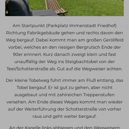
Am Startpunkt (Parkplatz Immenstadt Friedhof)
Richtung Fabrikgebäude gehen und rechts davon den
Weg bergauf. Dabei kommt man am großen Geröllfeld
vorbei, welches an den riesigen Bergrutsch Ende der
90er erinnert. Kurz danach zweigt klein und fast
unauffällig der Weg ins Steigbachtobel von der
Teer/Schotterstraße ab. Gut auf die Wegweiser achten.
Der kleine Tobelweg führt immer am Fluß entlang, das
Tobel bergauf. Er ist gut zu gehen, aber nicht
ausgebaut und mit zahlreichen Treppenstufen
versehen. Am Ende dieses Weges kommt man wieder
auf der Weiterführung der Schotterstraße von vorher
raus und geht weiter bergauf.
An der Kapelle links abbiegen und den Wegweisern