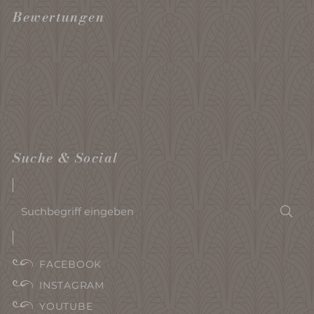
Bewertungen
Suche & Social
Suchbegriff
Suc
eingeben
FACEBOOK
INSTAGRAM
YOUTUBE