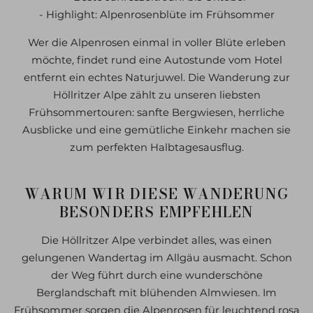
- Highlight: Alpenrosenblüte im Frühsommer
Wer die Alpenrosen einmal in voller Blüte erleben
möchte, findet rund eine Autostunde vom Hotel
entfernt ein echtes Naturjuwel. Die Wanderung zur
Höllritzer Alpe zählt zu unseren liebsten
Frühsommertouren: sanfte Bergwiesen, herrliche
Ausblicke und eine gemütliche Einkehr machen sie
zum perfekten Halbtagesausflug.
WARUM WIR DIESE WANDERUNG
BESONDERS EMPFEHLEN
Die Höllritzer Alpe verbindet alles, was einen
gelungenen Wandertag im Allgäu ausmacht. Schon
der Weg führt durch eine wunderschöne
Berglandschaft mit blühenden Almwiesen. Im
Frühsommer sorgen die Alpenrosen für leuchtend rosa