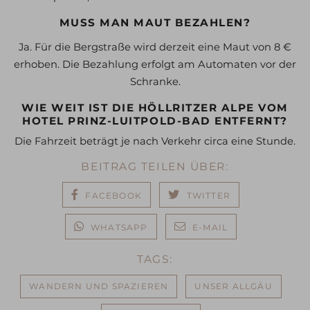
MUSS MAN MAUT BEZAHLEN?
Ja. Für die Bergstraße wird derzeit eine Maut von 8 €
erhoben. Die Bezahlung erfolgt am Automaten vor der
Schranke.
WIE WEIT IST DIE HÖLLRITZER ALPE VOM
HOTEL PRINZ-LUITPOLD-BAD ENTFERNT?
Die Fahrzeit beträgt je
nach Verkehr circa eine Stunde.
BEITRAG TEILEN ÜBER:
FACEBOOK
TWITTER
WHATSAPP
E-MAIL
TAGS:
WANDERN UND SPAZIEREN
UNSER ALLGÄU