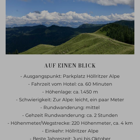
AUF EINEN BLICK
- Ausgangspunkt: Parkplatz Höllritzer Alpe
- Fahrzeit vom Hotel: ca. 60 Minuten
- Höhenlage: ca. 1.450 m
- Schwierigkeit: Zur Alpe: leicht, ein paar Meter
- Rundwanderung: mittel
- Gehzeit Rundwanderung: ca. 2 Stunden
- Höhenmeter/Wegstrecke: 220 Höhenmeter, ca. 4 km
- Einkehr: Höllritzer Alpe
- Beste Jahreszeit: Juni bis Oktober