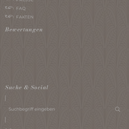
FAQ
FAKTEN
Bewertungen
Suche & Social
Suchbegriff
Suc
eingeben