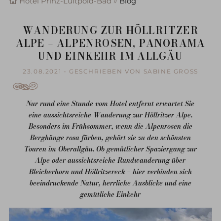
Hotel Prinz-Luitpold-Bad
Blog
WANDERUNG ZUR HÖLLRITZER
ALPE – ALPENROSEN, PANORAMA
UND EINKEHR IM ALLGÄU
23.08.2021 - GESCHRIEBEN VON SABINE GROSS
Nur rund eine Stunde vom Hotel entfernt erwartet Sie
eine aussichtsreiche Wanderung zur Höllritzer Alpe.
Besonders im Frühsommer, wenn die Alpenrosen die
Berghänge rosa färben, gehört sie zu den schönsten
Touren im Oberallgäu. Ob gemütlicher Spaziergang zur
Alpe oder aussichtsreiche Rundwanderung über
Bleicherhorn und Höllritzereck – hier verbinden sich
beeindruckende Natur, herrliche Ausblicke und eine
gemütliche Einkehr