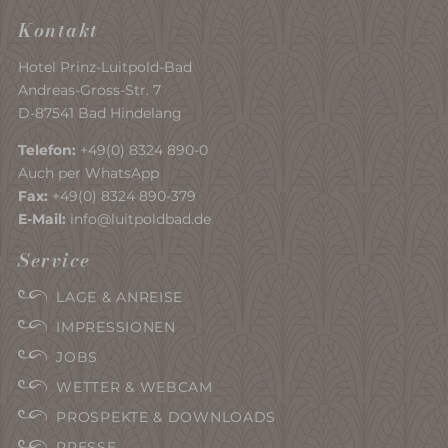
Kontakt
Hotel Prinz-Luitpold-Bad
Andreas-Gross-Str. 7
D-87541 Bad Hindelang
Telefon:
+49(0) 8324 890-0
Auch per WhatsApp
Fax:
+49(0) 8324 890-379
E-Mail:
info@luitpoldbad.de
Service
LAGE & ANREISE
IMPRESSIONEN
JOBS
WETTER & WEBCAM
PROSPEKTE & DOWNLOADS
PRESSE