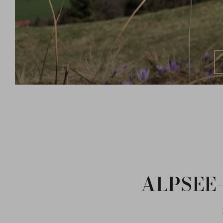
A
ALPSEE