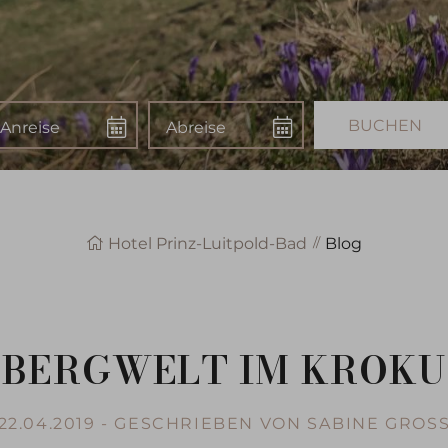
nreise
Abreise
Buchen
Hotel Prinz-Luitpold-Bad
Blog
-BERGWELT IM KROKU
22.04.2019 - GESCHRIEBEN VON SABINE GROS