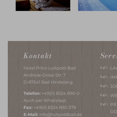
Kontakt
Serv
Hotel Prinz-Luitpold-Bad
LA
Andreas-Gross-Str. 7
IM
D-87541 Bad Hindelang
JO
Telefon:
+49(0) 8324 890-0
WE
Auch per WhatsApp
PR
Fax:
+49(0) 8324 890-379
D
E-Mail:
info@luitpoldbad.de