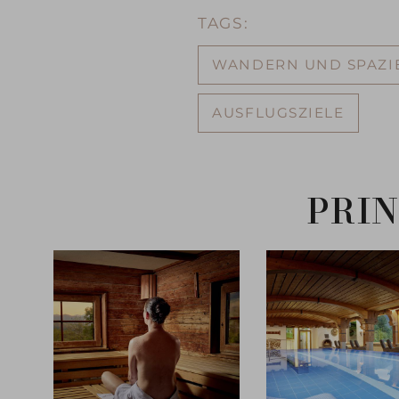
TAGS:
WANDERN UND SPAZI
AUSFLUGSZIELE
PRIN