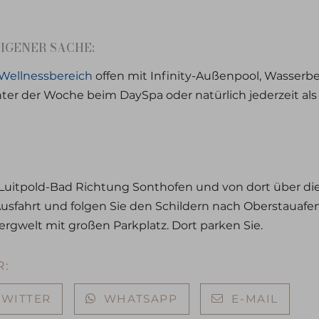
EIGENER SACHE:
Wellnessbereich
offen mit Infinity-Außenpool, Wasser
r der Woche beim DaySpa oder natürlich jederzeit als
-Luitpold-Bad Richtung Sonthofen und von dort über d
usfahrt und folgen Sie den Schildern nach Oberstauafe
ergwelt mit großen Parkplatz. Dort parken Sie.
R:
TWITTER
WHATSAPP
E-MAIL