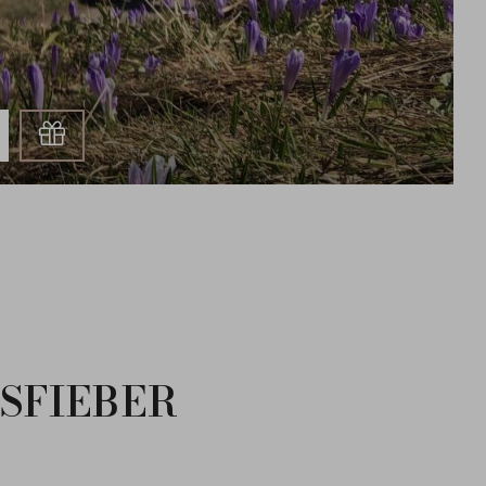
Gutschein
SFIEBER
S