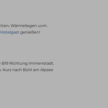
betten, Wärmeliegen uvm.
Hotelgast
genießen!
ie B19 Richtung Immenstadt.
n. Kurz nach Bühl am Alpsee