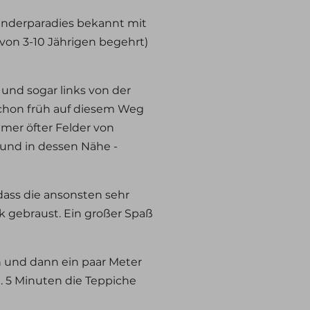
 Kinderparadies bekannt mit
z von 3-10 Jährigen begehrt)
 und sogar links von der
 Schon früh auf diesem Weg
mer öfter Felder von
und in dessen Nähe -
ass die ansonsten sehr
k gebraust. Ein großer Spaß
n und dann ein paar Meter
a. 5 Minuten die Teppiche