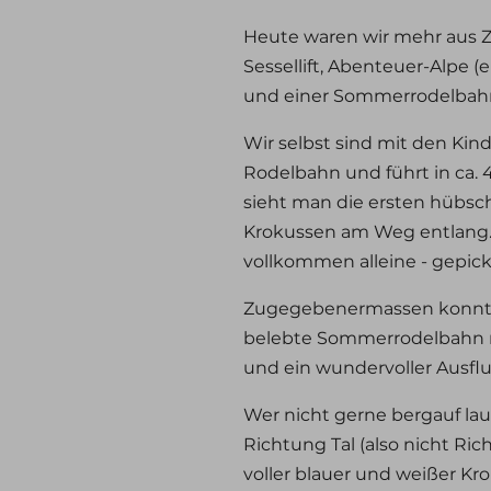
Heute waren wir mehr aus Zu
Sessellift, Abenteuer-Alpe (
und einer Sommerrodelbahn, 
Wir selbst sind mit den Kin
Rodelbahn und führt in ca. 
sieht man die ersten hübsc
Krokussen am Weg entlang. 
vollkommen alleine - gepick
Zugegebenermassen konnten 
belebte Sommerrodelbahn nur
und ein wundervoller Ausflug
Wer nicht gerne bergauf la
Richtung Tal (also nicht Ric
voller blauer und weißer Kr