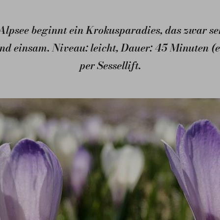
psee beginnt ein Krokusparadies, das zwar sehr
ind einsam. Niveau: leicht, Dauer: 45 Minuten (
per Sessellift.