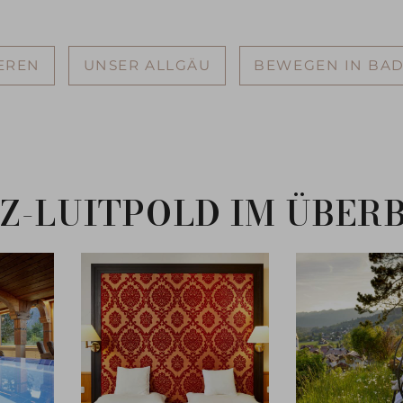
EREN
UNSER ALLGÄU
BEWEGEN IN BA
Z-LUITPOLD IM ÜBER