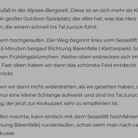
fall in der Alpsee-Bergwelt. Diese ist an sich mehr als
ein großer Outdoor-Spielplatz, der alles hat, was das Her
die einem schnell ins Tal zurück führt.
dern hochgelaufen. Der Weg beginnt links vom Sessellift
45 Minuten bergauf Richtung Bärenfalle ( Kletterpark).
hen Frühlingsblümchen. Weiter oben erstrecken sich im
Fast oben haben wir dann das schönste Feld entdeckt 
nickt.
wir dann nicht widerstehen, als wir gesehen haben, d
 eine kleine Schlange aufweist und sind ins Tal zurüc
, der jetzt zur Krokuszeit sehr zu empfehlen ist.
ufen möchte, kann einfach mit dem Sessellift hochfahre
htung Bärenfalle) runderlaufen...schon sieht man nach c
okusse.