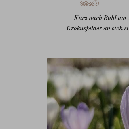
Kurz nach Bühl am Al
Krokusfelder an sich s