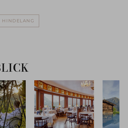
D HINDELANG
BLICK