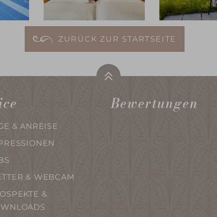
ZURÜCK ZUR STARTSEITE
ice
Bewertungen
GE & ANREISE
PRESSIONEN
BS
TTER & WEBCAM
OSPEKTE &
OWNLOADS