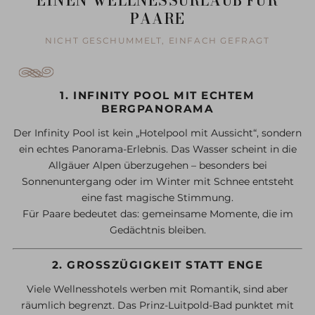
EINEN WELLNESSURLAUB FÜR
PAARE
NICHT GESCHUMMELT, EINFACH GEFRAGT
1. INFINITY POOL MIT ECHTEM
BERGPANORAMA
Der Infinity Pool ist kein „Hotelpool mit Aussicht“, sondern
ein echtes Panorama-Erlebnis. Das Wasser scheint in die
Allgäuer Alpen überzugehen – besonders bei
Sonnenuntergang oder im Winter mit Schnee entsteht
eine fast magische Stimmung.
Für Paare bedeutet das: gemeinsame Momente, die im
Gedächtnis bleiben.
2. GROSSZÜGIGKEIT STATT ENGE
Viele Wellnesshotels werben mit Romantik, sind aber
räumlich begrenzt. Das Prinz-Luitpold-Bad punktet mit