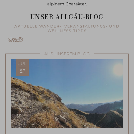
alpinem Charakter.
UNSER ALLGÄU-BLOG
AKTUELLE WANDER-, VERANSTALTUNGS- UND
WELLNESS-TIPPS
AUS UNSEREM BLOG
JUL
27