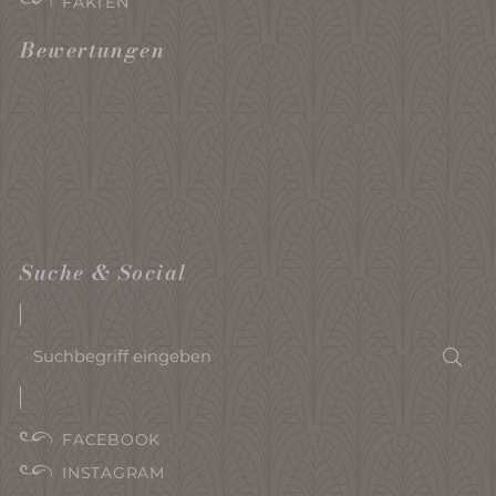
FAKTEN
Bewertungen
Suche & Social
Suchbegriff
Suc
eingeben
FACEBOOK
INSTAGRAM