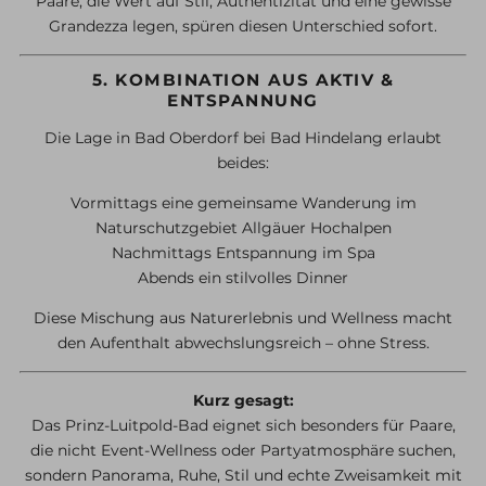
Paare, die Wert auf Stil, Authentizität und eine gewisse
Grandezza legen, spüren diesen Unterschied sofort.
5. KOMBINATION AUS AKTIV &
ENTSPANNUNG
Die Lage in Bad Oberdorf bei Bad Hindelang erlaubt
beides:
Vormittags eine gemeinsame Wanderung im
Naturschutzgebiet Allgäuer Hochalpen
Nachmittags Entspannung im Spa
Abends ein stilvolles Dinner
Diese Mischung aus Naturerlebnis und Wellness macht
den Aufenthalt abwechslungsreich – ohne Stress.
Kurz gesagt:
Das Prinz-Luitpold-Bad eignet sich besonders für Paare,
die nicht Event-Wellness oder Partyatmosphäre suchen,
sondern Panorama, Ruhe, Stil und echte Zweisamkeit mit