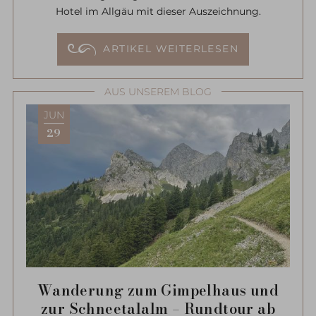
Hotel im Allgäu mit dieser Auszeichnung.
ARTIKEL WEITERLESEN
AUS UNSEREM BLOG
JUN
29
Wanderung zum Gimpelhaus und
zur Schneetalalm – Rundtour ab