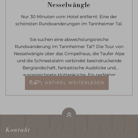
Nesselwängle
Nur 30 Minuten vom Hotel entfernt: Eine der
schönsten Rundwanderungen im Tannheimer Tal.
Sie suchen eine abwechslungsreiche
Rundwanderung im Tannheimer Tal? Die Tour von
Nesselwängle über das Gimpelhaus, die Taufer Alpe
und die Schneetalalm verbindet beeindruckende
Berglandschaft, fantastische Ausblicke und
ausgezeichnete Hüttenküche. Ein perfekter
Tagesausflug während Ihres Wanderurlaubs im
ARTIKEL WEITERLESEN
Allgäu.
Kontakt