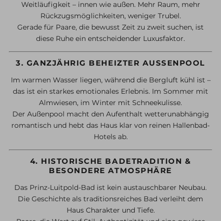
Weitläufigkeit – innen wie außen. Mehr Raum, mehr
Rückzugsmöglichkeiten, weniger Trubel.
Gerade für Paare, die bewusst Zeit zu zweit suchen, ist
diese Ruhe ein entscheidender Luxusfaktor.
3. GANZJÄHRIG BEHEIZTER AUSSENPOOL
Im warmen Wasser liegen, während die Bergluft kühl ist –
das ist ein starkes emotionales Erlebnis. Im Sommer mit
Almwiesen, im Winter mit Schneekulisse.
Der Außenpool macht den Aufenthalt wetterunabhängig
romantisch und hebt das Haus klar von reinen Hallenbad-
Hotels ab.
4. HISTORISCHE BADETRADITION &
BESONDERE ATMOSPHÄRE
Das Prinz-Luitpold-Bad ist kein austauschbarer Neubau.
Die Geschichte als traditionsreiches Bad verleiht dem
Haus Charakter und Tiefe.