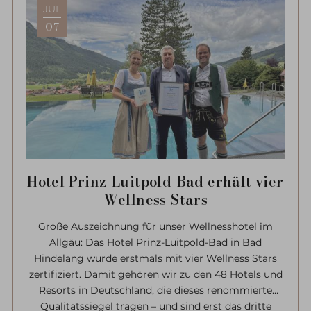
mit vielen Tipps.
JUL
07
Hotel Prinz-Luitpold-Bad erhält vier
Wellness Stars
Große Auszeichnung für unser Wellnesshotel im
Allgäu: Das Hotel Prinz-Luitpold-Bad in Bad
Hindelang wurde erstmals mit vier Wellness Stars
zertifiziert. Damit gehören wir zu den 48 Hotels und
Resorts in Deutschland, die dieses renommierte
Qualitätssiegel tragen – und sind erst das dritte