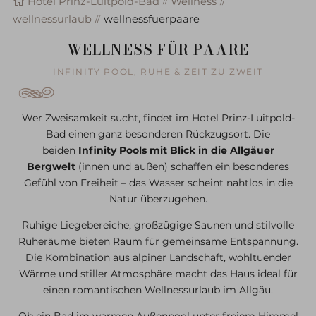
Hotel Prinz-Luitpold-Bad
Wellness
wellnessurlaub
wellnessfuerpaare
WELLNESS FÜR PAARE
INFINITY POOL, RUHE & ZEIT ZU ZWEIT
Wer Zweisamkeit sucht, findet im Hotel Prinz-Luitpold-
Bad einen ganz besonderen Rückzugsort. Die
beiden
Infinity Pools mit Blick in die Allgäuer
Bergwelt
(innen und außen) schaffen ein besonderes
Gefühl von Freiheit – das Wasser scheint nahtlos in die
Natur überzugehen.
Ruhige Liegebereiche, großzügige Saunen und stilvolle
Ruheräume bieten Raum für gemeinsame Entspannung.
Die Kombination aus alpiner Landschaft, wohltuender
Wärme und stiller Atmosphäre macht das Haus ideal für
einen romantischen Wellnessurlaub im Allgäu.