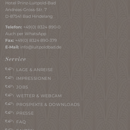
Hotel Prinz-Luitpold-Bad
Andreas-Gross-Str. 7
D-87541 Bad Hindelang
Telefon:
+49(0) 8324 890-0
Auch per WhatsApp
Fax:
+49(0) 8324 890-379
E-Mail:
info@luitpoldbad.de
Service
LAGE & ANREISE
IMPRESSIONEN
JOBS
WETTER & WEBCAM
PROSPEKTE & DOWNLOADS
PRESSE
FAQ