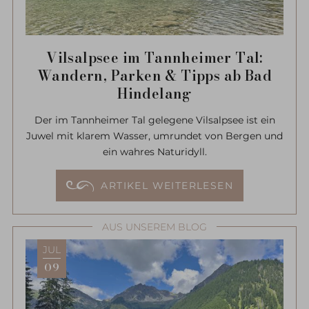
Vilsalpsee im Tannheimer Tal:
Wandern, Parken & Tipps ab Bad
Hindelang
Der im Tannheimer Tal gelegene Vilsalpsee ist ein
Juwel mit klarem Wasser, umrundet von Bergen und
ein wahres Naturidyll.
ARTIKEL WEITERLESEN
AUS UNSEREM BLOG
JUL
09