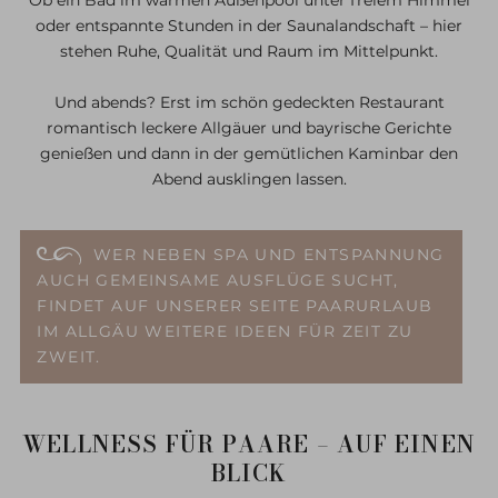
Ob ein Bad im warmen Außenpool unter freiem Himmel
oder entspannte Stunden in der Saunalandschaft – hier
stehen Ruhe, Qualität und Raum im Mittelpunkt.
Und abends? Erst im schön gedeckten Restaurant
romantisch leckere Allgäuer und bayrische Gerichte
genießen und dann in der gemütlichen Kaminbar den
Abend ausklingen lassen.
WER NEBEN SPA UND ENTSPANNUNG
AUCH GEMEINSAME AUSFLÜGE SUCHT,
FINDET AUF UNSERER SEITE PAARURLAUB
IM ALLGÄU WEITERE IDEEN FÜR ZEIT ZU
ZWEIT.
WELLNESS FÜR PAARE – AUF EINEN
BLICK