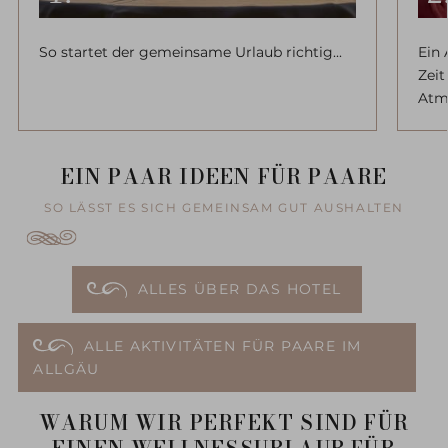
So startet der gemeinsame Urlaub richtig...
Ein 
Zeit
Atm
EIN PAAR IDEEN FÜR PAARE
SO LÄSST ES SICH GEMEINSAM GUT AUSHALTEN
ALLES ÜBER DAS HOTEL
ALLE AKTIVITÄTEN FÜR PAARE IM
ALLGÄU
WARUM WIR PERFEKT SIND FÜR