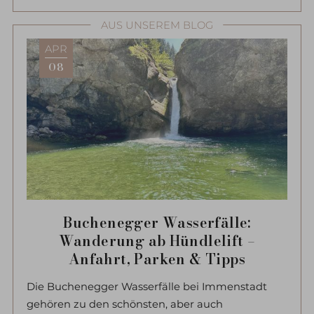
AUS UNSEREM BLOG
APR
08
Buchenegger Wasserfälle:
Wanderung ab Hündlelift –
Anfahrt, Parken & Tipps
Die Buchenegger Wasserfälle bei Immenstadt
gehören zu den schönsten, aber auch