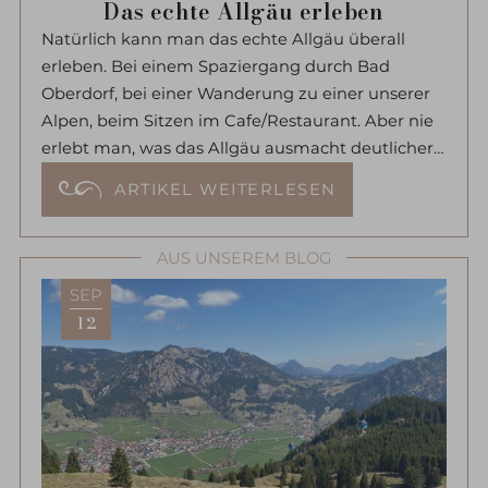
Das echte Allgäu erleben
Natürlich kann man das echte Allgäu überall
erleben. Bei einem Spaziergang durch Bad
Oberdorf, bei einer Wanderung zu einer unserer
Alpen, beim Sitzen im Cafe/Restaurant. Aber nie
erlebt man, was das Allgäu ausmacht deutlicher,
als bei all den Festen, die im Sommer gefeiert
ARTIKEL WEITERLESEN
werden und die bis in den Herbst übergehen.
AUS UNSEREM BLOG
SEP
12