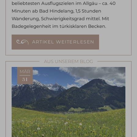
beliebtesten Ausflugszielen im Allgäu – ca. 40
Minuten ab Bad Hindelang, 1,5 Stunden
Wanderung, Schwierigkeitsgrad mittel. Mit
Badegelegenheit im türkisklaren Becken.
ARTIKEL WEITERLESEN
AUS UNSEREM BLOG
MÄR
31