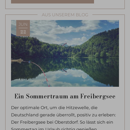
AUS UNSEREM BLOG
JUN
22
Ein Sommertraum am Freibergsee
Der optimale Ort, um die Hitzewelle, die
Deutschland gerade überrollt, positiv zu erleben:
Der Freibergsee bei Oberstdorf. So lässt sich ein
Sommertag im Urlaub richtig genießen.