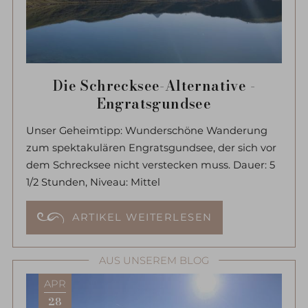
Die Schrecksee-Alternative -
Engratsgundsee
Unser Geheimtipp: Wunderschöne Wanderung
zum spektakulären Engratsgundsee, der sich vor
dem Schrecksee nicht verstecken muss. Dauer: 5
1/2 Stunden, Niveau: Mittel
ARTIKEL WEITERLESEN
AUS UNSEREM BLOG
APR
28