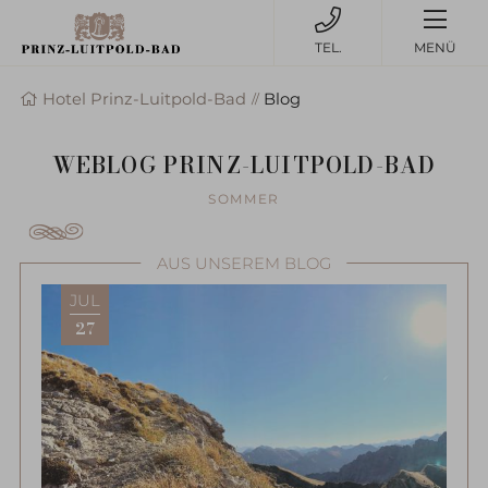
MENÜ
Hotel Prinz-Luitpold-Bad
Blog
WEBLOG PRINZ-LUITPOLD-BAD
SOMMER
AUS UNSEREM BLOG
JUL
27