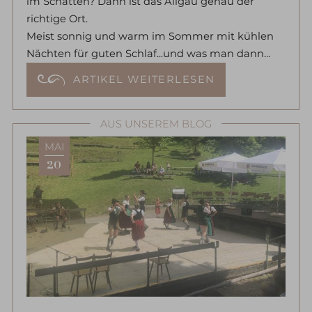
im Schatten? Dann ist das Allgäu genau der
richtige Ort.
Meist sonnig und warm im Sommer mit kühlen
Nächten für guten Schlaf...und was man dann
alles unternehmen kann
ARTIKEL WEITERLESEN
AUS UNSEREM BLOG
MAI
20