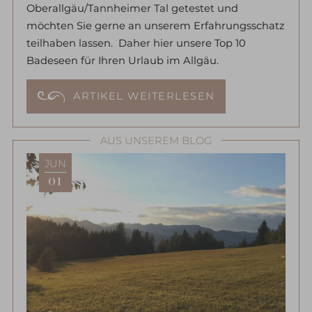
Oberallgäu/Tannheimer Tal getestet und
möchten Sie gerne an unserem Erfahrungsschatz
teilhaben lassen. Daher hier unsere Top 10
Badeseen für Ihren Urlaub im Allgäu.
ARTIKEL WEITERLESEN
AUS UNSEREM BLOG
JUN
01