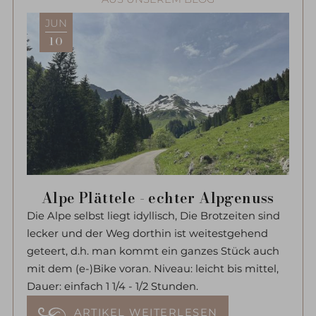
JUN
10
Alpe Plättele - echter Alpgenuss
Die Alpe selbst liegt idyllisch, Die Brotzeiten sind
lecker und der Weg dorthin ist weitestgehend
geteert, d.h. man kommt ein ganzes Stück auch
mit dem (e-)Bike voran. Niveau: leicht bis mittel,
Dauer: einfach 1 1/4 - 1/2 Stunden.
ARTIKEL WEITERLESEN