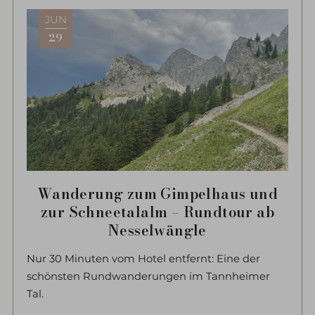
jeder Wanderung finden Sie bei uns einen
JUN
ausführlichen Wanderbericht mit vielen Tipps.
29
Wanderung zum Gimpelhaus und
zur Schneetalalm – Rundtour ab
Nesselwängle
Nur 30 Minuten vom Hotel entfernt: Eine der
schönsten Rundwanderungen im Tannheimer
Tal.