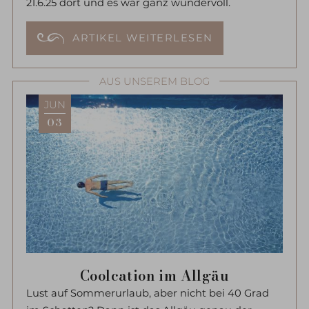
21.6.25 dort und es war ganz wundervoll.
ARTIKEL WEITERLESEN
AUS UNSEREM BLOG
JUN
03
Coolcation im Allgäu
Lust auf Sommerurlaub, aber nicht bei 40 Grad