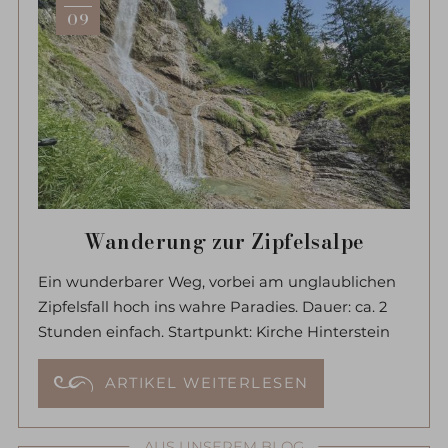
09
Wanderung zur Zipfelsalpe
Ein wunderbarer Weg, vorbei am unglaublichen
Zipfelsfall hoch ins wahre Paradies. Dauer: ca. 2
Stunden einfach. Startpunkt: Kirche Hinterstein
ARTIKEL WEITERLESEN
AUS UNSEREM BLOG