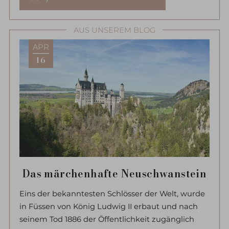
AUS UNSEREM BLOG
APR
16
Das märchenhafte Neuschwanstein
Eins der bekanntesten Schlösser der Welt, wurde
in Füssen von König Ludwig II erbaut und nach
seinem Tod 1886 der Öffentlichkeit zugänglich