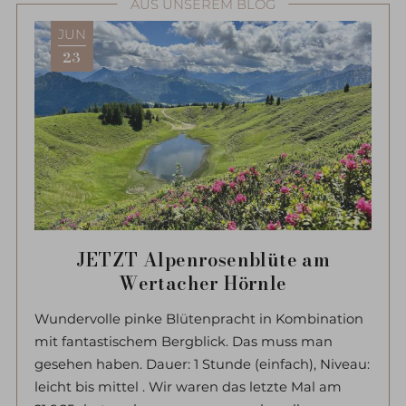
AUS UNSEREM BLOG
JUN
23
JETZT Alpenrosenblüte am
Wertacher Hörnle
Wundervolle pinke Blütenpracht in Kombination
mit fantastischem Bergblick. Das muss man
gesehen haben. Dauer: 1 Stunde (einfach), Niveau:
leicht bis mittel . Wir waren das letzte Mal am