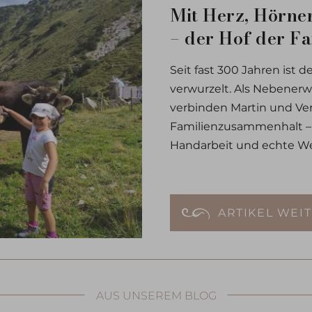
Mit Herz, Hörne
– der Hof der Fa
Seit fast 300 Jahren ist d
verwurzelt. Als Nebener
verbinden Martin und Ver
Familienzusammenhalt – u
Handarbeit und echte We
ARTIKEL WEI
AUS UNSEREM BLOG