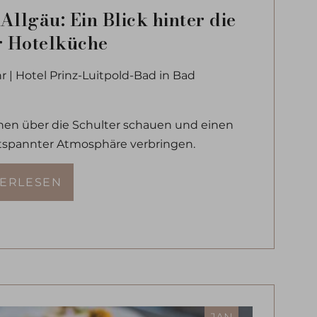
llgäu: Ein Blick hinter die
r Hotelküche
hr | Hotel Prinz-Luitpold-Bad in Bad
hen über die Schulter schauen und einen
tspannter Atmosphäre verbringen.
TERLESEN