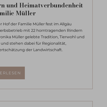
rn und Heimatverbundenheit
milie Müller
er Hof der Familie Müller fest im Allgäu
werbsbetrieb mit 22 horntragenden Rindern
onika Müller gelebte Tradition, Tierwohl und
nd stehen dabei für Regionalität,
rtschätzung der Landwirtschaft.
TERLESEN