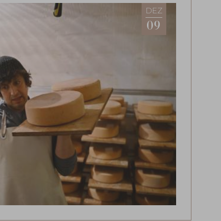
DEZ
09