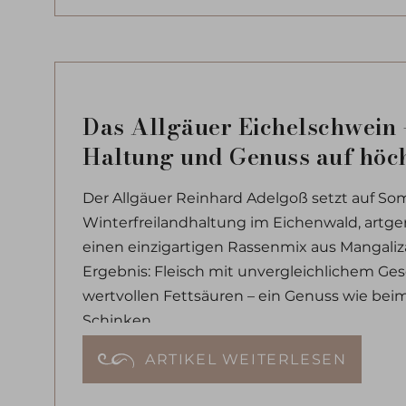
Das Allgäuer Eichelschwein 
Haltung und Genuss auf höc
Der Allgäuer Reinhard Adelgoß setzt auf S
Winterfreilandhaltung im Eichenwald, artge
einen einzigartigen Rassenmix aus Mangaliza
Ergebnis: Fleisch mit unvergleichlichem Ge
wertvollen Fettsäuren – ein Genuss wie beim
Schinken.
ARTIKEL WEITERLESEN