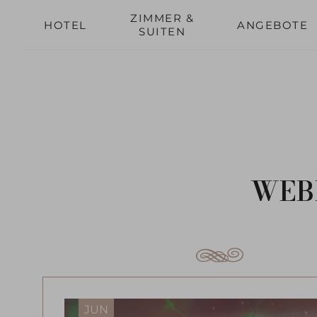
A
ZIMMER &
HOTEL
ANGEBOTE
SUITEN
WEB
JUN