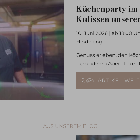
Küchenparty im A
Kulissen unsere
10. Juni 2026 | ab 18:00 U
Hindelang
Genuss erleben, den Köc
besonderen Abend in en
ARTIKEL WEI
AUS UNSEREM BLOG