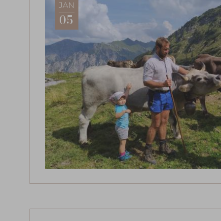
JAN
05