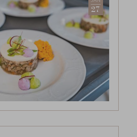
JAN
27