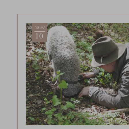
NOV
10