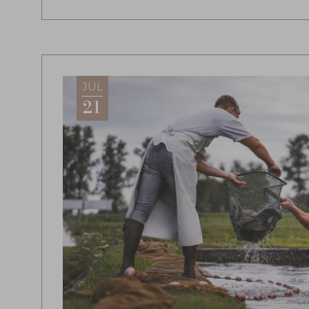
JUL
21