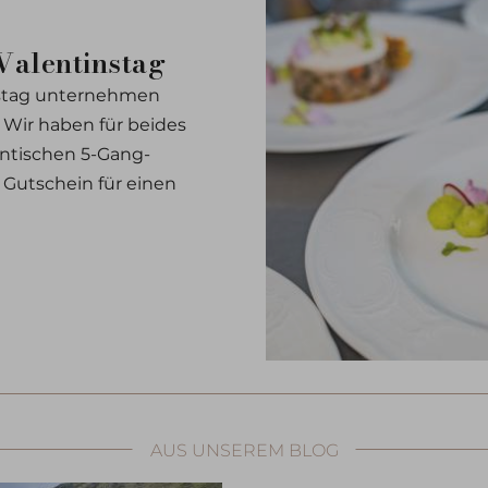
Valentinstag
instag unternehmen
Wir haben für beides
antischen 5-Gang-
Gutschein für einen
AUS UNSEREM BLOG