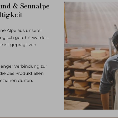
und & Sennalpe
tigkeit
ine Alpe aus unserer
logisch geführt werden.
ie ist geprägt von
nd enger Verbindung zur
die das Produkt allen
beziehen dürfen.